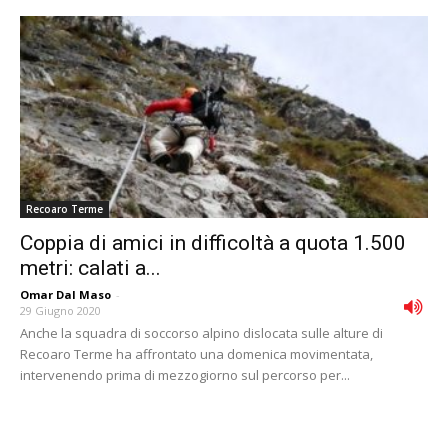
Recoaro Terme
Coppia di amici in difficoltà a quota 1.500
metri: calati a...
Omar Dal Maso
-
29 Giugno 2020
Anche la squadra di soccorso alpino dislocata sulle alture di
Recoaro Terme ha affrontato una domenica movimentata,
intervenendo prima di mezzogiorno sul percorso per...