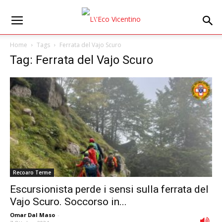
Home
Tags
Ferrata del Vajo Scuro
Tag: Ferrata del Vajo Scuro
Recoaro Terme
Escursionista perde i sensi sulla ferrata del
Vajo Scuro. Soccorso in...
Omar Dal Maso
-