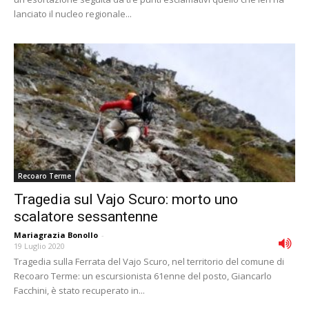
lanciato il nucleo regionale...
Recoaro Terme
Tragedia sul Vajo Scuro: morto uno
scalatore sessantenne
Mariagrazia Bonollo
-
19 Luglio 2020
Tragedia sulla Ferrata del Vajo Scuro, nel territorio del comune di
Recoaro Terme: un escursionista 61enne del posto, Giancarlo
Facchini, è stato recuperato in...