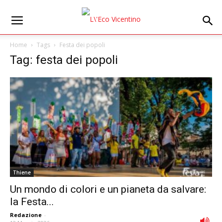
Home
Tags
Festa dei popoli
Tag: festa dei popoli
Thiene
Un mondo di colori e un pianeta da salvare:
la Festa...
Redazione
-