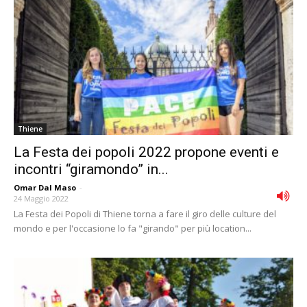
Thiene
La Festa dei popoli 2022 propone eventi e
incontri “giramondo” in...
Omar Dal Maso
-
24 Maggio 2022
La Festa dei Popoli di Thiene torna a fare il giro delle culture del
mondo e per l'occasione lo fa "girando" per più location...