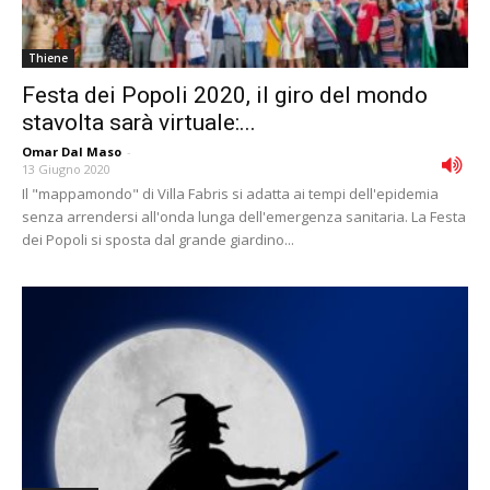
Thiene
Festa dei Popoli 2020, il giro del mondo
stavolta sarà virtuale:...
Omar Dal Maso
-
13 Giugno 2020
Il "mappamondo" di Villa Fabris si adatta ai tempi dell'epidemia
senza arrendersi all'onda lunga dell'emergenza sanitaria. La Festa
dei Popoli si sposta dal grande giardino...