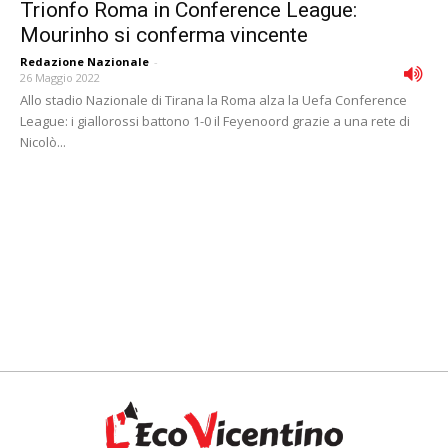
Trionfo Roma in Conference League:
Mourinho si conferma vincente
Redazione Nazionale
-
26 Maggio 2022
Allo stadio Nazionale di Tirana la Roma alza la Uefa Conference
League: i giallorossi battono 1-0 il Feyenoord grazie a una rete di
Nicolò...