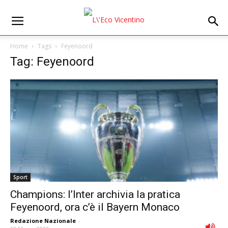
Home
Tags
Feyenoord
Tag: Feyenoord
Sport
Champions: l’Inter archivia la pratica
Feyenoord, ora c’è il Bayern Monaco
Redazione Nazionale
-