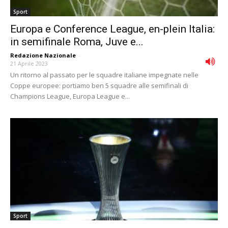
Sport
Europa e Conference League, en-plein Italia:
in semifinale Roma, Juve e...
Redazione Nazionale
-
21 Aprile 2023
Un ritorno al passato per le squadre italiane impegnate nelle
Coppe europee: portiamo ben 5 squadre alle semifinali di
Champions League, Europa League e...
Sport