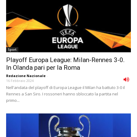
Sport
Playoff Europa League: Milan-Rennes 3-0.
In Olanda pari per la Roma
Redazione Nazionale
-
16 Febbraio 2024
Nell'andata del playoff di Europa League il Milan ha battuto 3-0 il
Rennes a San Siro. I rossoneri hanno sbloccato la partita nel
primo...