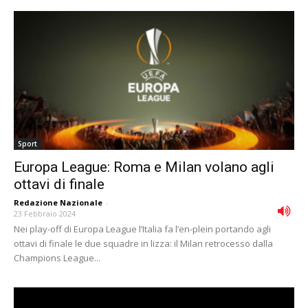
Sport
Europa League: Roma e Milan volano agli
ottavi di finale
Redazione Nazionale
-
23 Febbraio 2024
Nei play-off di Europa League l’Italia fa l’en-plein portando agli
ottavi di finale le due squadre in lizza: il Milan retrocesso dalla
Champions League...