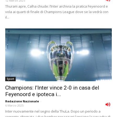
12 Marzo 2025
Thuram apre, Calha chiude: l’Inter archivia la pratica Feyenoord e
vola ai quarti di finale di Champions League dove se la vedrà con
il...
Sport
Champions: l’Inter vince 2-0 in casa del
Feyenoord e ipoteca i...
Redazione Nazionale
-
6 Marzo 2025
Inter nuovamente nel segno della ThuLa. Dopo un periodo a
corrente alternata, i due bomber nerazzurri lanciano la squadra di