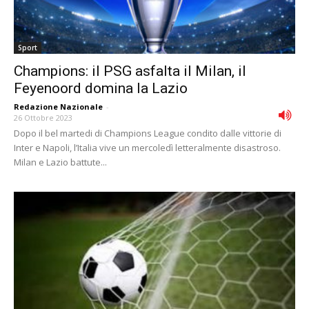
Sport
Champions: il PSG asfalta il Milan, il
Feyenoord domina la Lazio
Redazione Nazionale
-
26 Ottobre 2023
Dopo il bel martedi di Champions League condito dalle vittorie di
Inter e Napoli, l’Italia vive un mercoledì letteralmente disastroso.
Milan e Lazio battute...