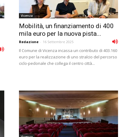
Vicenza
Mobilità, un finanziamento di 400
mila euro per la nuova pista...
Redazione
-
16 Settembre 2025
Il Comune di Vicenza incassa un contributo di 403.160
euro per la realizzazione di uno stralcio del percorso
ciclo-pedonale che collega il centro città...
Vicenza