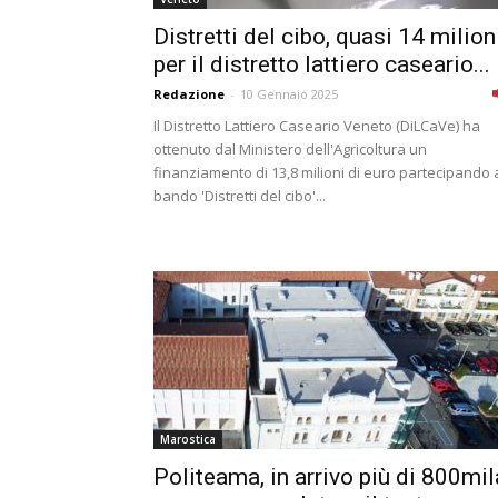
Distretti del cibo, quasi 14 milion
per il distretto lattiero caseario...
Redazione
-
10 Gennaio 2025
Il Distretto Lattiero Caseario Veneto (DiLCaVe) ha
ottenuto dal Ministero dell'Agricoltura un
finanziamento di 13,8 milioni di euro partecipando 
bando 'Distretti del cibo'...
Marostica
Politeama, in arrivo più di 800mil