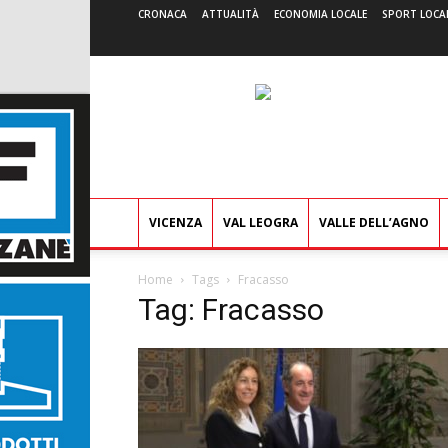
CRONACA
ATTUALITÀ
ECONOMIA LOCALE
SPORT LOCA
VICENZA
VAL LEOGRA
VALLE DELL’AGNO
Home
Tags
Fracasso
Tag: Fracasso