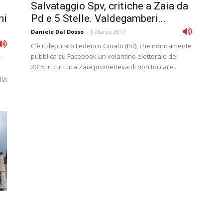
Salvataggio Spv, critiche a Zaia da
ni
Pd e 5 Stelle. Valdegamberi...
Daniele Dal Dosso
-
8 Marzo 2017
C'è il deputato Federico Ginato (Pd), che ironicamente
pubblica su Facebook un volantino elettorale del
f
2015 in cui Luca Zaia prometteva di non toccare...
lla