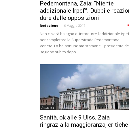
Pedemontana, Zaia: “Niente
addizionale Irpef”. Dubbi e reazio
dure dalle opposizioni
Redazione
-
16 Maggio 2017
Non ci sarà bisogno di introdurre l’addizionale Irpe
per completare la Superstrada Pedemontana
Veneta. Lo ha annunciato stamane il presidente de
Regione subito dopo...
Attualità
Sanità, ok alle 9 Ulss. Zaia
ringrazia la maggioranza, critiche