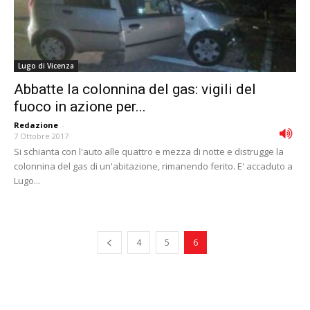
Lugo di Vicenza
Abbatte la colonnina del gas: vigili del
fuoco in azione per...
Redazione
-
7 Ottobre 2017
Si schianta con l'auto alle quattro e mezza di notte e distrugge la
colonnina del gas di un'abitazione, rimanendo ferito. E' accaduto a
Lugo...
4
5
6