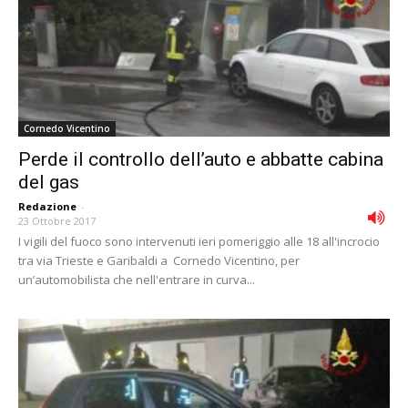
Cornedo Vicentino
Perde il controllo dell’auto e abbatte cabina
del gas
Redazione
-
23 Ottobre 2017
I vigili del fuoco sono intervenuti ieri pomeriggio alle 18 all'incrocio
tra via Trieste e Garibaldi a Cornedo Vicentino, per
un’automobilista che nell'entrare in curva...