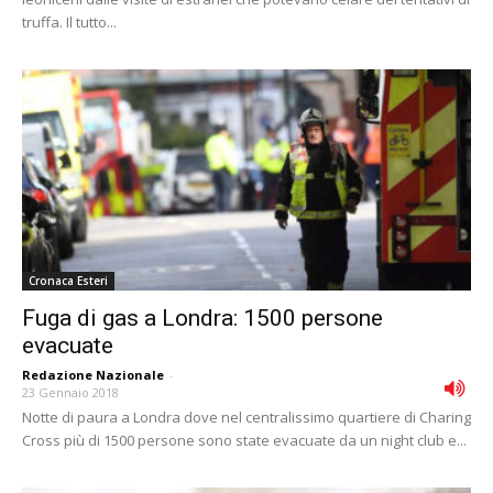
truffa. Il tutto...
Cronaca Esteri
Fuga di gas a Londra: 1500 persone
evacuate
Redazione Nazionale
-
23 Gennaio 2018
Notte di paura a Londra dove nel centralissimo quartiere di Charing
Cross più di 1500 persone sono state evacuate da un night club e...