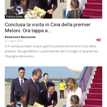
Politica Esteri
Conclusa la visita in Cina della premier
Meloni. Ora tappa a...
Redazione Nazionale
-
31 Luglio 2024
Si è conclusa dopo cinque giorni la prima missione in Cina della
premier Giorgia Meloni. La presidente del Consiglio è ripartita da
Shanghai direzione...