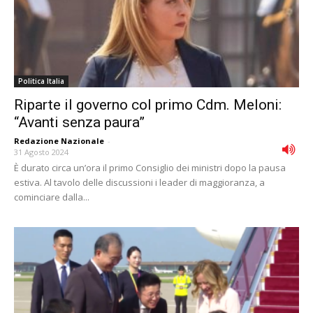
Politica Italia
Riparte il governo col primo Cdm. Meloni:
“Avanti senza paura”
Redazione Nazionale
-
31 Agosto 2024
È durato circa un’ora il primo Consiglio dei ministri dopo la pausa
estiva. Al tavolo delle discussioni i leader di maggioranza, a
cominciare dalla...