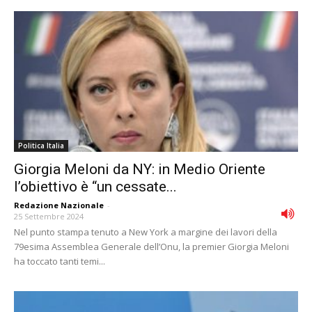
Politica Italia
Giorgia Meloni da NY: in Medio Oriente
l’obiettivo è “un cessate...
Redazione Nazionale
-
25 Settembre 2024
Nel punto stampa tenuto a New York a margine dei lavori della
79esima Assemblea Generale dell’Onu, la premier Giorgia Meloni
ha toccato tanti temi...