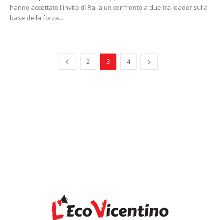
hanno accettato l'invito di Rai a un confronto a due tra leader sulla
base della forza...
2
3
4