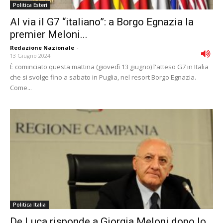
Politica Esteri
Al via il G7 “italiano”: a Borgo Egnazia la
premier Meloni...
Redazione Nazionale
-
13 Giugno 2024
È cominciato questa mattina (giovedì 13 giugno) l'atteso G7 in Italia
che si svolge fino a sabato in Puglia, nel resort Borgo Egnazia.
Come...
Politica Italia
De Luca risponde a Giorgia Meloni dopo lo