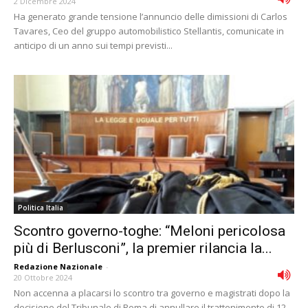
2 Dicembre 2024
Ha generato grande tensione l’annuncio delle dimissioni di Carlos
Tavares, Ceo del gruppo automobilistico Stellantis, comunicate in
anticipo di un anno sui tempi previsti...
Politica Italia
Scontro governo-toghe: “Meloni pericolosa
più di Berlusconi”, la premier rilancia la...
Redazione Nazionale
-
20 Ottobre 2024
Non accenna a placarsi lo scontro tra governo e magistrati dopo la
decisione del Tribunale di Roma di annullare il trattenimento di 12