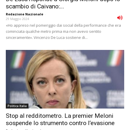
scambio di Caivano:...
Redazione Nazionale
-
29 Maggio 2024
«Ho appreso nel pomeriggio dai social della performance che era
cominciata qualche metro prima ma non avevo sentito
sinceramente». Vincenzo De Luca sostiene di...
Politica Italia
Stop al redditometro. La premier Meloni
sospende lo strumento contro l’evasione