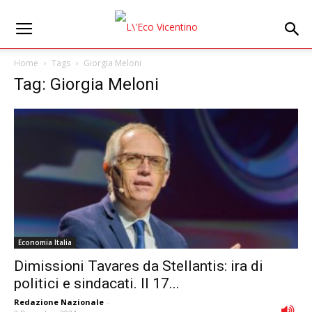
Home
Tags
Giorgia Meloni
Tag: Giorgia Meloni
Economia Italia
Dimissioni Tavares da Stellantis: ira di
politici e sindacati. Il 17...
Redazione Nazionale
-