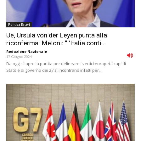
Politica Esteri
Ue, Ursula von der Leyen punta alla
riconferma. Meloni: “l’Italia conti...
Redazione Nazionale
-
17 Giugno 2024
Da oggi si apre la partita per delineare i vertici europei. I capi di
Stato e di governo dei 27 si incontrano infatti per...