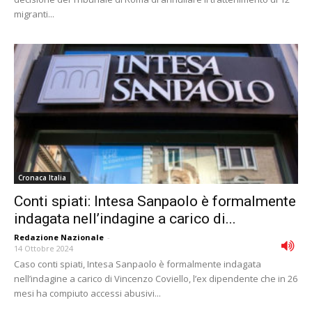
migranti...
Cronaca Italia
Conti spiati: Intesa Sanpaolo è formalmente
indagata nell’indagine a carico di...
Redazione Nazionale
-
14 Ottobre 2024
Caso conti spiati, Intesa Sanpaolo è formalmente indagata
nell’indagine a carico di Vincenzo Coviello, l’ex dipendente che in 26
mesi ha compiuto accessi abusivi...