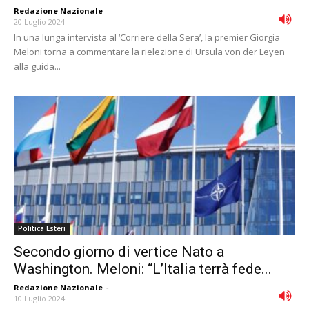
Redazione Nazionale
-
20 Luglio 2024
In una lunga intervista al ‘Corriere della Sera’, la premier Giorgia
Meloni torna a commentare la rielezione di Ursula von der Leyen
alla guida...
Politica Esteri
Secondo giorno di vertice Nato a
Washington. Meloni: “L’Italia terrà fede...
Redazione Nazionale
-
10 Luglio 2024