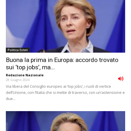
Politica Esteri
Buona la prima in Europa: accordo trovato
sui ‘top jobs’, ma...
Redazione Nazionale
-
28 Giugno 2024
Via libera del Consiglio europeo ai ‘top jobs’, i ruoli di vertice
dell’Unione, con l’Italia che si mette di traverso, con un’astensione e
due...