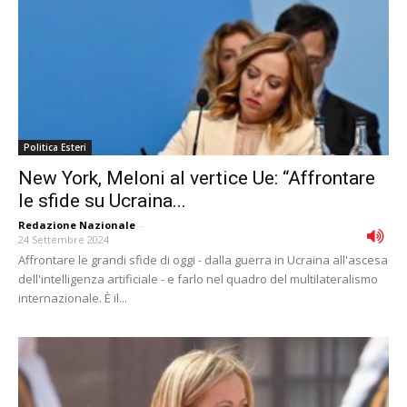
Politica Esteri
New York, Meloni al vertice Ue: “Affrontare
le sfide su Ucraina...
Redazione Nazionale
-
24 Settembre 2024
Affrontare le grandi sfide di oggi - dalla guerra in Ucraina all'ascesa
dell'intelligenza artificiale - e farlo nel quadro del multilateralismo
internazionale. È il...