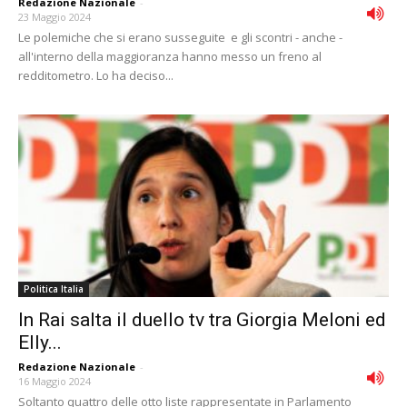
Redazione Nazionale
-
23 Maggio 2024
Le polemiche che si erano susseguite e gli scontri - anche -
all'interno della maggioranza hanno messo un freno al
redditometro. Lo ha deciso...
Politica Italia
In Rai salta il duello tv tra Giorgia Meloni ed
Elly...
Redazione Nazionale
-
16 Maggio 2024
Soltanto quattro delle otto liste rappresentate in Parlamento