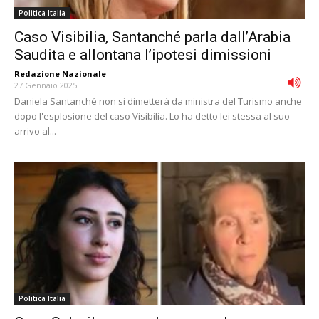
Politica Italia
Caso Visibilia, Santanché parla dall’Arabia
Saudita e allontana l’ipotesi dimissioni
Redazione Nazionale
-
27 Gennaio 2025
Daniela Santanché non si dimetterà da ministra del Turismo anche
dopo l'esplosione del caso Visibilia. Lo ha detto lei stessa al suo
arrivo al...
Politica Italia