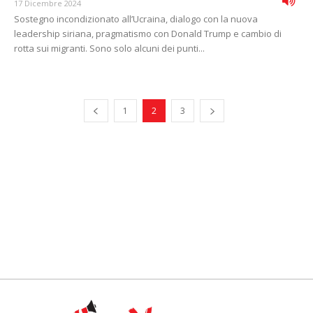
17 Dicembre 2024
Sostegno incondizionato all’Ucraina, dialogo con la nuova
leadership siriana, pragmatismo con Donald Trump e cambio di
rotta sui migranti. Sono solo alcuni dei punti...
1
2
3