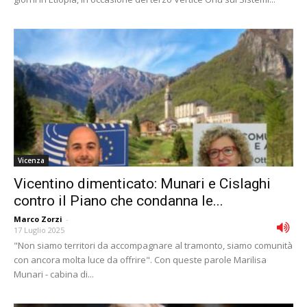
Vicenza
Vicentino dimenticato: Munari e Cislaghi
contro il Piano che condanna le...
Marco Zorzi
-
17 Luglio 2025
"Non siamo territori da accompagnare al tramonto, siamo comunità
con ancora molta luce da offrire". Con queste parole Marilisa
Munari - cabina di...