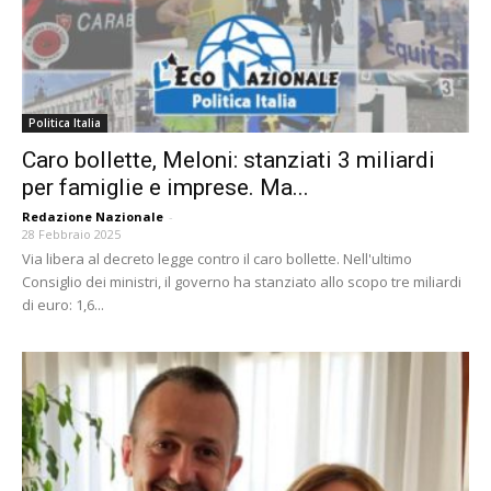
Politica Italia
Caro bollette, Meloni: stanziati 3 miliardi
per famiglie e imprese. Ma...
Redazione Nazionale
-
28 Febbraio 2025
Via libera al decreto legge contro il caro bollette. Nell'ultimo
Consiglio dei ministri, il governo ha stanziato allo scopo tre miliardi
di euro: 1,6...