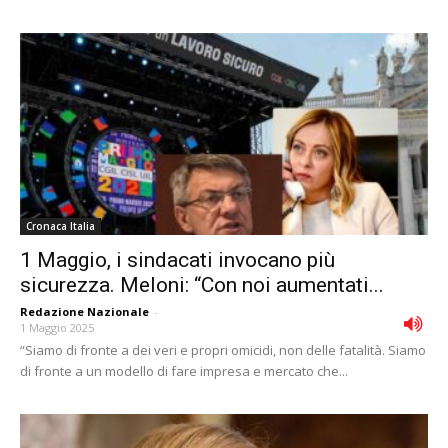
Cronaca Italia
1 Maggio, i sindacati invocano più
sicurezza. Meloni: “Con noi aumentati...
Redazione Nazionale
-
1 Maggio 2025
“Siamo di fronte a dei veri e propri omicidi, non delle fatalità. Siamo
di fronte a un modello di fare impresa e mercato che...