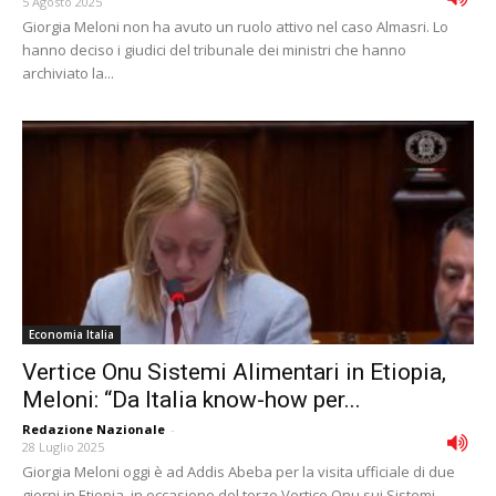
5 Agosto 2025
Giorgia Meloni non ha avuto un ruolo attivo nel caso Almasri. Lo
hanno deciso i giudici del tribunale dei ministri che hanno
archiviato la...
Economia Italia
Vertice Onu Sistemi Alimentari in Etiopia,
Meloni: “Da Italia know-how per...
Redazione Nazionale
-
28 Luglio 2025
Giorgia Meloni oggi è ad Addis Abeba per la visita ufficiale di due
giorni in Etiopia, in occasione del terzo Vertice Onu sui Sistemi...