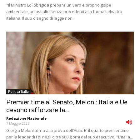
"Il Ministro Lollobrigida prepara un vero e proprio golpe
ambientale, un assalto senza precedenti alla fauna selvatica
italiana. Il suo disegno di legge non...
Politica Italia
Premier time al Senato, Meloni: Italia e Ue
devono rafforzare la...
Redazione Nazionale
-
7 Maggio 2025
Giorgia Meloni torna alla prova dell'Aula. E' il quarto premier time
per la leader di Fdi negli oltre 900 giorni del suo esecutivo. "L'Italia...