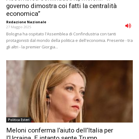
governo dimostra coi fatti la centralità
economica”
Redazione Nazionale
-
27 Maggio 2025
Bologna ha ospitato l'Assemblea di Confindustria con tanti
protagonisti dal mondo della politica e dell'economia. Presente - tra
gli altri - la premier Giorgia...
Politica Esteri
Meloni conferma l’aiuto dell’Italia per
l’Ucraina. E intanto sente Trump