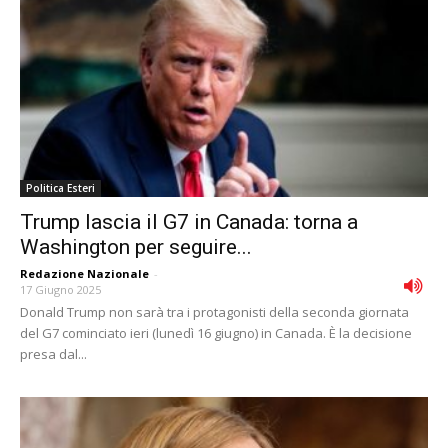
Politica Esteri
Trump lascia il G7 in Canada: torna a
Washington per seguire...
Redazione Nazionale
-
17 Giugno 2025
Donald Trump non sarà tra i protagonisti della seconda giornata
del G7 cominciato ieri (lunedì 16 giugno) in Canada. È la decisione
presa dal...