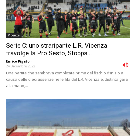
Vicenza
Serie C: uno straripante L.R. Vicenza
travolge la Pro Sesto, Stoppa...
Enrico Pigato
-
24 Dicembre 2022
Una partita che sembrava complicata prima del fischio d'inizio a
causa delle dieci assenze nelle fila del L.R. Vicenza e, distinta gara
alla mano,...