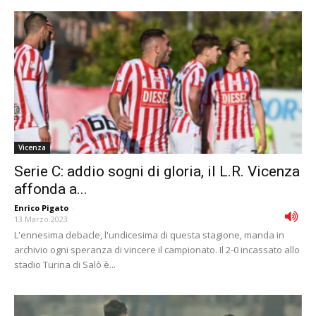
Vicenza
Serie C: addio sogni di gloria, il L.R. Vicenza
affonda a...
Enrico Pigato
-
13 Marzo 2023
L'ennesima debacle, l'undicesima di questa stagione, manda in
archivio ogni speranza di vincere il campionato. Il 2-0 incassato allo
stadio Turina di Salò è...