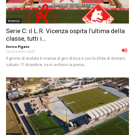
Vicenza
Serie C: il L.R. Vicenza ospita l’ultima della
classe, tutti i...
Enrico Pigato
-
16 Dicembre 2022
Il girone di andata è oramai al giro di boa e con la sfida di domani,
sabato 17 dicembre, va in archivio la prima...