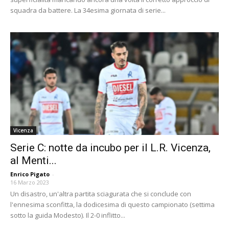
squadra da battere. La 34esima giornata di serie...
Vicenza
Serie C: notte da incubo per il L.R. Vicenza,
al Menti...
Enrico Pigato
-
16 Marzo 2023
Un disastro, un'altra partita sciagurata che si conclude con
l'ennesima sconfitta, la dodicesima di questo campionato (settima
sotto la guida Modesto). Il 2-0 inflitto...