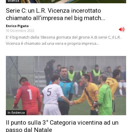
Vicenza
Serie C: un L.R. Vicenza incerottato
chiamato all’impresa nel big match...
Enrico Pigato
-
10 Dicembre 2022
E' il big match della 18esima giornata del girone A di serie C, il L.R.
Vicenza è chiamato ad una vera e propria impresa...
In Evidenza
Il punto sulla 3° Categoria vicentina ad un
passo dal Natale