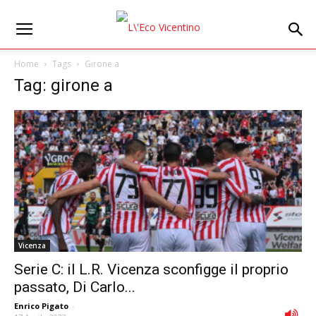
Home
Tags
Girone a
Tag: girone a
Vicenza
Serie C: il L.R. Vicenza sconfigge il proprio
passato, Di Carlo...
Enrico Pigato
-