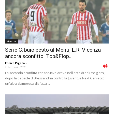
Vicenza
Serie C: buio pesto al Menti, L.R. Vicenza
ancora sconfitto. Top&Flop...
Enrico Pigato
-
2 Febbraio 2023
La seconda sconfitta consecutiva arriva nell'arco di soli tre giorni,
dopo la debacle di Alessandria contro la Juventus Next Gen ecco
un'altra clamorosa disfatta....