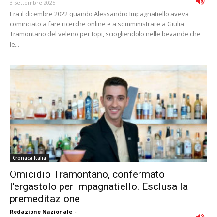
3 Settembre 2025
Era il dicembre 2022 quando Alessandro Impagnatiello aveva
cominciato a fare ricerche online e a somministrare a Giulia
Tramontano del veleno per topi, sciogliendolo nelle bevande che
le...
Cronaca Italia
Omicidio Tramontano, confermato
l’ergastolo per Impagnatiello. Esclusa la
premeditazione
Redazione Nazionale
-