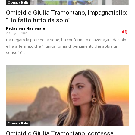
Cronaca Italia
Omicidio Giulia Tramontano, Impagnatiello:
“Ho fatto tutto da solo”
Redazione Nazionale
-
2 Giugno 2023
Ha negato la premeditazione, ha confermato di aver agito da solo
e ha affermato che "l'unica forma di pentimento che abbia un
senso" è...
Cronaca Italia
Omicidio Giulia Tramontano, confessa il