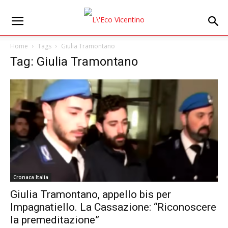
Home
Tags
Giulia Tramontano
Tag: Giulia Tramontano
Cronaca Italia
Giulia Tramontano, appello bis per
Impagnatiello. La Cassazione: “Riconoscere
la premeditazione”