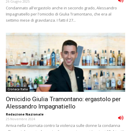
26 Giugno 2025
Condannato all'ergastolo anche in secondo grado, Alessandro
Impagnatiello per l'omicidio di Giulia Tramontano, che era al
settimo mese di gravidanza. I fatti il 27...
Cronaca Italia
Omicidio Giulia Tramontano: ergastolo per
Alessandro Impagnatiello
Redazione Nazionale
-
25 Novembre 2024
Arriva nella Giornata contro la violenza sulle donne la condanna