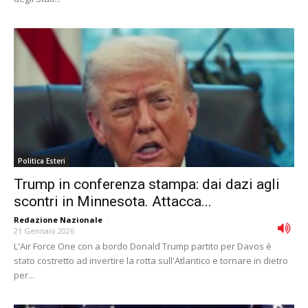
Politica Esteri
Trump in conferenza stampa: dai dazi agli
scontri in Minnesota. Attacca...
Redazione Nazionale
-
21 Gennaio 2026
L'Air Force One con a bordo Donald Trump partito per Davos è
stato costretto ad invertire la rotta sull'Atlantico e tornare in dietro
per...