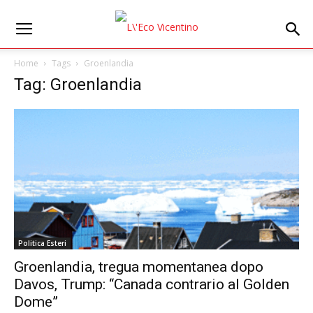
Home
Tags
Groenlandia
Tag: Groenlandia
Politica Esteri
Groenlandia, tregua momentanea dopo
Davos, Trump: “Canada contrario al Golden
Dome”