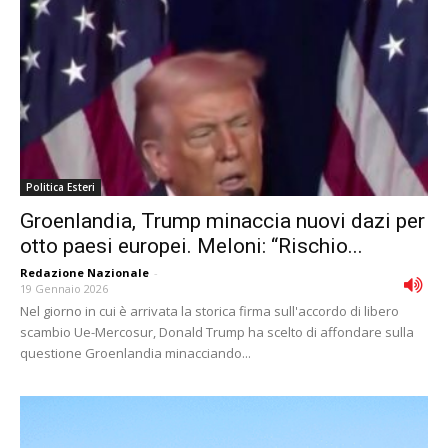
Politica Esteri
Groenlandia, Trump minaccia nuovi dazi per
otto paesi europei. Meloni: “Rischio...
Redazione Nazionale
-
19 Gennaio 2026
Nel giorno in cui è arrivata la storica firma sull'accordo di libero
scambio Ue-Mercosur, Donald Trump ha scelto di affondare sulla
questione Groenlandia minacciando...