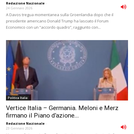
Redazione Nazionale
-
24 Gennaio 2026
A Davos tregua momentanea sulla Groenlandia dopo che il
presidente americano Donald Trump ha lasciato il Forum
Economico con un “accordo quadro”, raggiunto con...
Politica Italia
Vertice Italia – Germania. Meloni e Merz
firmano il Piano d’azione...
Redazione Nazionale
-
23 Gennaio 2026