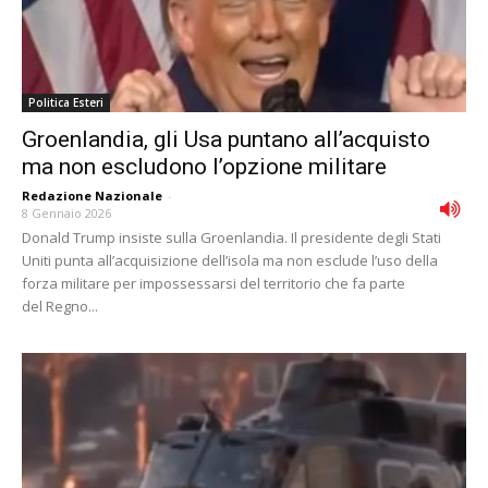
Politica Esteri
Groenlandia, gli Usa puntano all’acquisto
ma non escludono l’opzione militare
Redazione Nazionale
-
8 Gennaio 2026
Donald Trump insiste sulla Groenlandia. Il presidente degli Stati
Uniti punta all’acquisizione dell’isola ma non esclude l’uso della
forza militare per impossessarsi del territorio che fa parte
del Regno...