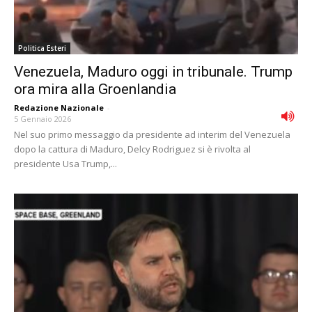
Politica Esteri
Venezuela, Maduro oggi in tribunale. Trump
ora mira alla Groenlandia
Redazione Nazionale
-
5 Gennaio 2026
Nel suo primo messaggio da presidente ad interim del Venezuela
dopo la cattura di Maduro, Delcy Rodriguez si è rivolta al
presidente Usa Trump,...