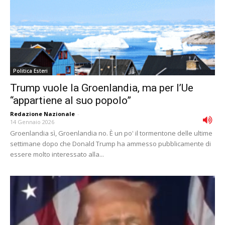
Politica Esteri
Trump vuole la Groenlandia, ma per l’Ue
“appartiene al suo popolo”
Redazione Nazionale
-
14 Gennaio 2026
Groenlandia sì, Groenlandia no. È un po' il tormentone delle ultime
settimane dopo che Donald Trump ha ammesso pubblicamente di
essere molto interessato alla...