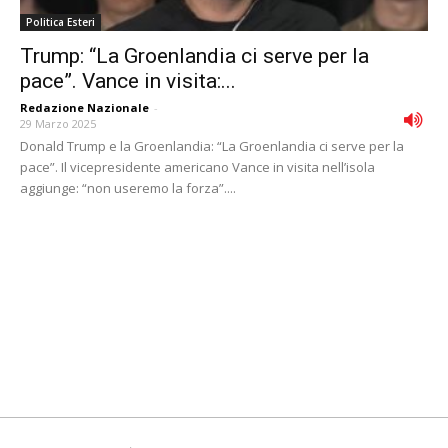
Politica Esteri
Trump: “La Groenlandia ci serve per la
pace”. Vance in visita:...
Redazione Nazionale
-
29 Marzo 2025
Donald Trump e la Groenlandia: “La Groenlandia ci serve per la
pace”. Il vicepresidente americano Vance in visita nell’isola
aggiunge: “non useremo la forza”....