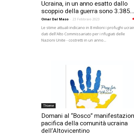
Ucraina, in un anno esatto dallo
scoppio della guerra sono 3.385..
Omar Dal Maso
-
23 Febbraio 2023
Le stime attuali indicano in 8 milioni i profughi ucrain
dati dell'Alto Commissariato per i rifugiati delle
Nazioni Unite - costretti in un anno...
Thiene
Domani al “Bosco” manifestazio
pacifica della comunità ucraina
dell’Altovicentino