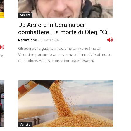
Arsiero
Da Arsiero in Ucraina per
combattere. La morte di Oleg. “Ci...
Redazione
-
9 Marzo 2023
Gli echi della guerra in Ucraina arrivano fino al
Vicentino portando ancora una volta notizie di morte
re
e di dolore. Ancora non si conosce l'esatta...
Veneto