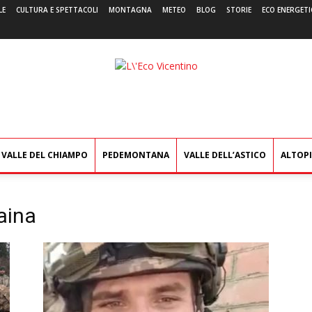
LE
CULTURA E SPETTACOLI
MONTAGNA
METEO
BLOG
STORIE
ECO ENERGETI
L'Eco
Vicentino
VALLE DEL CHIAMPO
PEDEMONTANA
VALLE DELL’ASTICO
ALTOP
aina