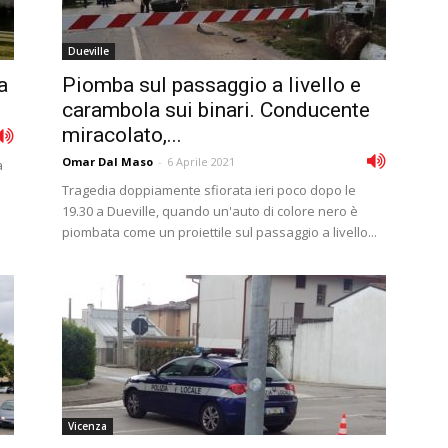
Dueville
a
Piomba sul passaggio a livello e
carambola sui binari. Conducente
miracolato,...
Omar Dal Maso
-
6 Aprile 2021
a
Tragedia doppiamente sfiorata ieri poco dopo le
19.30 a Dueville, quando un'auto di colore nero è
piombata come un proiettile sul passaggio a livello...
Vicenza