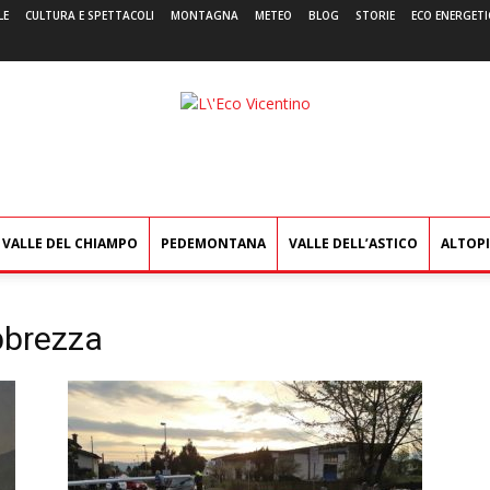
LE
CULTURA E SPETTACOLI
MONTAGNA
METEO
BLOG
STORIE
ECO ENERGETI
L'Eco
Vicentino
VALLE DEL CHIAMPO
PEDEMONTANA
VALLE DELL’ASTICO
ALTOP
bbrezza