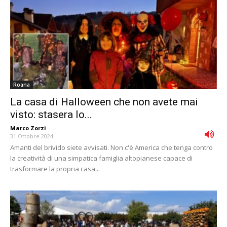
Roana
La casa di Halloween che non avete mai
visto: stasera lo...
Marco Zorzi
-
31 Ottobre 2024
Amanti del brivido siete avvisati. Non c'è America che tenga contro
la creatività di una simpatica famiglia altopianese capace di
trasformare la propria casa...