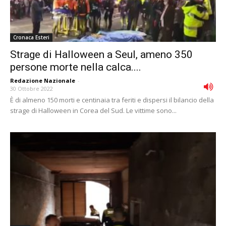
Cronaca Esteri
Strage di Halloween a Seul, ameno 350
persone morte nella calca....
Redazione Nazionale
-
30 Ottobre 2022
È di almeno 150 morti e centinaia tra feriti e dispersi il bilancio della
strage di Halloween in Corea del Sud. Le vittime sono...