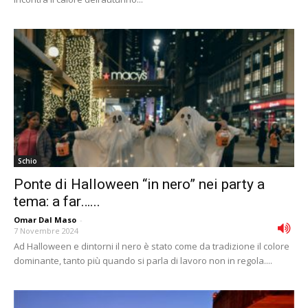
Schio
Ponte di Halloween “in nero” nei party a
tema: a far…...
Omar Dal Maso
-
7 Novembre 2024
Ad Halloween e dintorni il nero è stato come da tradizione il colore
dominante, tanto più quando si parla di lavoro non in regola....