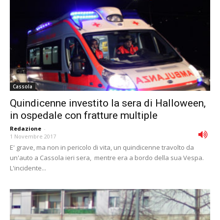
Cassola
Quindicenne investito la sera di Halloween,
in ospedale con fratture multiple
Redazione
-
1 Novembre 2017
E' grave, ma non in pericolo di vita, un quindicenne travolto da
un'auto a Cassola ieri sera, mentre era a bordo della sua Vespa.
L'incidente...