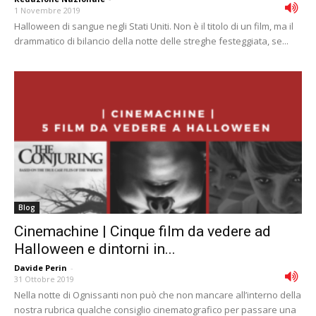
1 Novembre 2019
Halloween di sangue negli Stati Uniti. Non è il titolo di un film, ma il
drammatico di bilancio della notte delle streghe festeggiata, se...
Blog
Cinemachine | Cinque film da vedere ad
Halloween e dintorni in...
Davide Perin
-
31 Ottobre 2019
Nella notte di Ognissanti non può che non mancare all’interno della
nostra rubrica qualche consiglio cinematografico per passare una