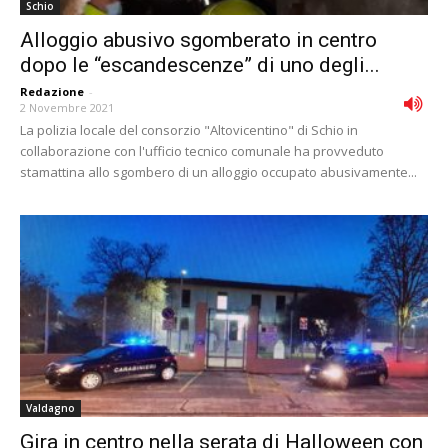
Schio
Alloggio abusivo sgomberato in centro
dopo le “escandescenze” di uno degli...
Redazione
-
2 Novembre 2021
La polizia locale del consorzio "Altovicentino" di Schio in
collaborazione con l'ufficio tecnico comunale ha provveduto
stamattina allo sgombero di un alloggio occupato abusivamente...
Valdagno
Gira in centro nella serata di Halloween con