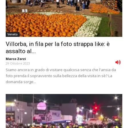
Veneto
Villorba, in fila per la foto strappa like: è
assalto al...
Marco Zorzi
-
29 Ottobre 2023
Siamo ancora in grado di visitare qualcosa senza che l'ansia da
foto prenda il sopravvento sulla bellezza della visita in sè? La
domanda sorge...