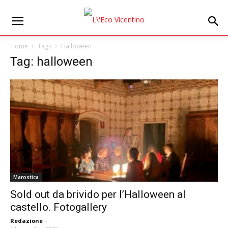
Home
Tags
Halloween
Tag: halloween
Marostica
Sold out da brivido per l’Halloween al
castello. Fotogallery
Redazione
-