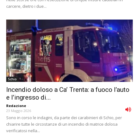
carcere, dietro i due...
Schio
Incendio doloso a Ca’ Trenta: a fuoco l’auto
e l’ingresso di...
Redazione
-
23 Maggio 2026
Sono in corso le indagini, da parte dei carabinieri di Schio, per
chiarire tutte le circostanze di un incendio di matrice dolosa
verificatosi nella...