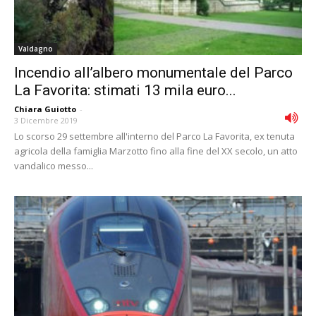
Valdagno
Incendio all’albero monumentale del Parco
La Favorita: stimati 13 mila euro...
Chiara Guiotto
-
3 Dicembre 2019
Lo scorso 29 settembre all'interno del Parco La Favorita, ex tenuta
agricola della famiglia Marzotto fino alla fine del XX secolo, un atto
vandalico messo...