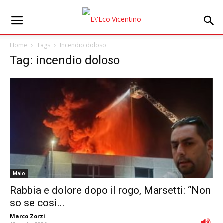
Home
Tags
Incendio doloso
Tag: incendio doloso
Malo
Rabbia e dolore dopo il rogo, Marsetti: “Non
so se così...
Marco Zorzi
-