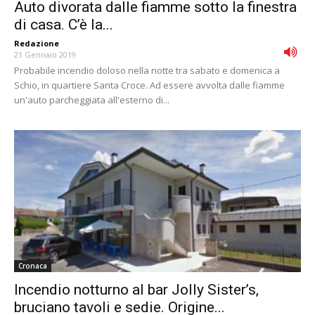
Auto divorata dalle fiamme sotto la finestra
di casa. C’è la...
Redazione
-
21 Gennaio 2019
Probabile incendio doloso nella notte tra sabato e domenica a
Schio, in quartiere Santa Croce. Ad essere avvolta dalle fiamme
un'auto parcheggiata all'esterno di...
Cronaca
Incendio notturno al bar Jolly Sister’s,
bruciano tavoli e sedie. Origine...