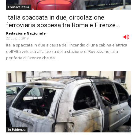
Cronaca Italia
Italia spaccata in due, circolazione
ferroviaria sospesa tra Roma e Firenze...
Redazione Nazionale
-
22 Luglio 2019
Italia spaccata in due a causa dell'incendio di una cabina elettrica
dell'Alta velocità all'altezza della stazione di Rovezzano, alla
periferia di Firenze che da...
In Evidenza