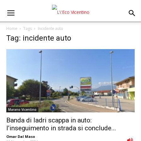
Home
Tags
Incidente auto
Tag: incidente auto
Marano Vicentino
Banda di ladri scappa in auto:
l’inseguimento in strada si conclude...
Omar Dal Maso
-