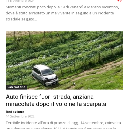
16 Novembre 2024
Momenti concitati poco dopo le 19 di venerdì a Marano Vicentino,
dove è stato arrestato un malvivente in seguito a un incidente
stradale seguito...
San Nazario
Auto finisce fuori strada, anziana
miracolata dopo il volo nella scarpata
Redazione
-
14 Settembre 2022
Terribile incidente all'ora di pranzo di oggi, 14 settembre, coinvolta
una donna anziana classe 1944, è terminata fuori strada con la