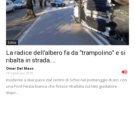
Schio
La radice dell’albero fa da “trampolino” e si
ribalta in strada....
Omar Dal Maso
-
23 Febbraio 2019
Incidente a due passi dal centro di Schio nel pomeriggio di ieri, con
una Ford Fiesta bianca che finisce ribaltata sul lato guidatore
dopo...