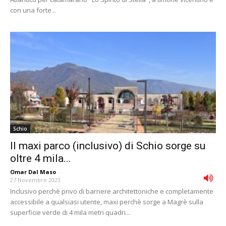
con una forte...
Schio
Il maxi parco (inclusivo) di Schio sorge su
oltre 4 mila...
Omar Dal Maso
-
27 Novembre 2023
Inclusivo perchè privo di barriere architettoniche e completamente
accessibile a qualsiasi utente, maxi perchè sorge a Magrè sulla
superficie verde di 4 mila metri quadri...