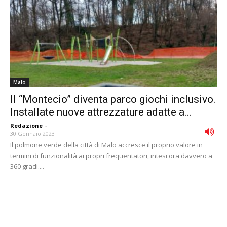
Malo
Il “Montecio” diventa parco giochi inclusivo.
Installate nuove attrezzature adatte a...
Redazione
-
30 Gennaio 2023
Il polmone verde della città di Malo accresce il proprio valore in
termini di funzionalità ai propri frequentatori, intesi ora davvero a
360 gradi....