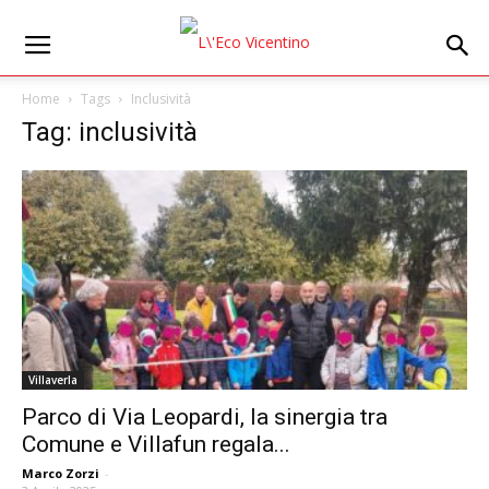
Home
Tags
Inclusività
Tag: inclusività
Villaverla
Parco di Via Leopardi, la sinergia tra
Comune e Villafun regala...
Marco Zorzi
-