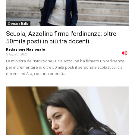
Cronaca Italia
Scuola, Azzolina firma l’ordinanza: oltre
50mila posti in più tra docenti...
Redazione Nazionale
-
5 Agosto 2020
La ministra dell’Istruzione Lucia Azzolina ha firmato un’ordinanza
per incrementare di oltre 50mila posti il personale scolastico, tra
docenti ed Ata, con una priorità...