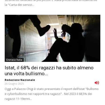
la “Carta dei servizi...
Cronaca Italia
Istat, il 68% dei ragazzi ha subito almeno
una volta bullismo...
Redazione Nazionale
-
26 Giugno 2025
Oggi a Palazzo Chigi è stato presentato il report dell’Istat "Bullismo
e cyberbullismo nei rapporti tra ragazzi". Nel 2023 il 68,5% dei
ragazzi 11-19enni...