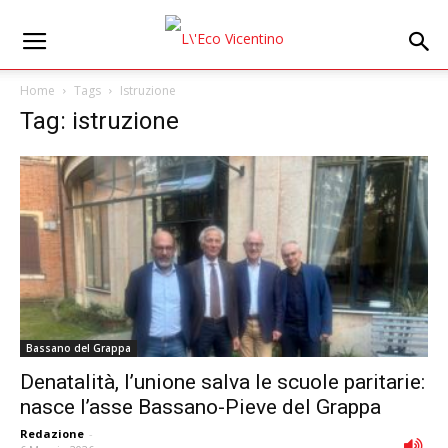
Home
Tags
Istruzione
Tag: istruzione
Bassano del Grappa
Denatalità, l’unione salva le scuole paritarie:
nasce l’asse Bassano-Pieve del Grappa
Redazione
-