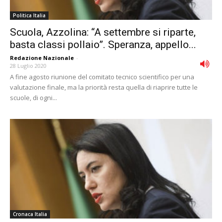
Politica Italia
Scuola, Azzolina: “A settembre si riparte,
basta classi pollaio”. Speranza, appello...
Redazione Nazionale
-
28 Luglio 2020
A fine agosto riunione del comitato tecnico scientifico per una
valutazione finale, ma la priorità resta quella di riaprire tutte le
scuole, di ogni...
Cronaca Italia