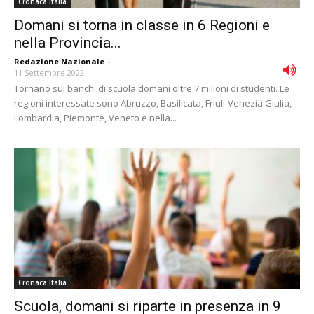
Cronaca Italia
Domani si torna in classe in 6 Regioni e
nella Provincia...
Redazione Nazionale
-
11 Settembre 2022
Tornano sui banchi di scuola domani oltre 7 milioni di studenti. Le
regioni interessate sono Abruzzo, Basilicata, Friuli-Venezia Giulia,
Lombardia, Piemonte, Veneto e nella...
Cronaca Italia
Scuola, domani si riparte in presenza in 9