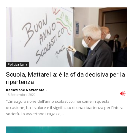
Politica Italia
Scuola, Mattarella: è la sfida decisiva per la
ripartenza
Redazione Nazionale
-
15 Settembre 2020
"L’inaugurazione dell’anno scolastico, mai come in questa
occasione, ha il valore e il significato di una ripartenza per l’intera
società. Lo avvertono i ragazzi,...