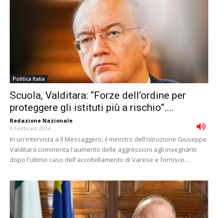
Politica Italia
Scuola, Valditara: “Forze dell’ordine per
proteggere gli istituti più a rischio”....
Redazione Nazionale
-
6 Febbraio 2024
In un'intervista a Il Messaggero, il ministro dell'Istruzione Giuseppe
Valditara commenta l'aumento delle aggressioni agli insegnanti
dopo l'ultimo caso dell'accoltellamento di Varese e fornisce...