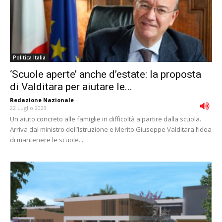
Politica Italia
‘Scuole aperte’ anche d’estate: la proposta
di Valditara per aiutare le...
Redazione Nazionale
-
22 Luglio 2023
Un aiuto concreto alle famiglie in difficoltà a partire dalla scuola.
Arriva dal ministro dell’Istruzione e Merito Giuseppe Valditara l’idea
di mantenere le scuole...