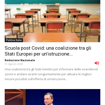
Politica Italia
Scuola post Covid: una coalizione tra gli
Stati Europei per un’istruzione...
Redazione Nazionale
-
31 Agosto 2020
Una coalizione tra gli Stati membri per informare delle vicendevoli
azioni e andare avanti congiuntamente per attuare le migliori
misure possibili sull’offerta di un’istruzione...