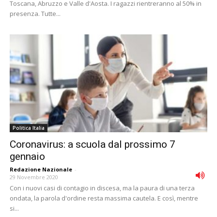
Toscana, Abruzzo e Valle d'Aosta. I ragazzi rientreranno al 50% in
presenza. Tutte...
Politica Italia
Coronavirus: a scuola dal prossimo 7
gennaio
Redazione Nazionale
-
29 Novembre 2020
Con i nuovi casi di contagio in discesa, ma la paura di una terza
ondata, la parola d'ordine resta massima cautela. E così, mentre
si...