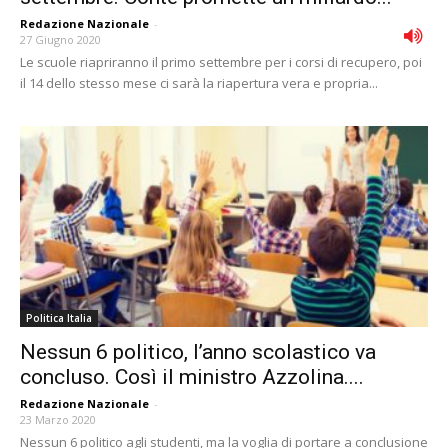
Redazione Nazionale
-
27 Giugno 2020
Le scuole riapriranno il primo settembre per i corsi di recupero, poi
il 14 dello stesso mese ci sarà la riapertura vera e propria...
Politica Italia
Nessun 6 politico, l’anno scolastico va
concluso. Così il ministro Azzolina....
Redazione Nazionale
-
23 Marzo 2020
Nessun 6 politico agli studenti, ma la voglia di portare a conclusione