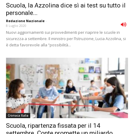
Scuola, la Azzolina dice sì ai test su tutto il
personale...
Redazione Nazionale
-
8 Luglio 2020
Nuovi aggiornamenti sui provvedimenti per riaprire le scuole in
sicurezza a settembre. Il ministro per l’Istruzione, Lucia Azzolina, si
è detta favorevole alla “possibilità...
Cronaca Italia
Scuola, ripartenza fissata per il 14
settembre. Conte promette un miliardo...