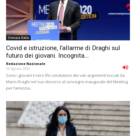
Cronaca Italia
Covid e istruzione, l’allarme di Draghi sul
futuro dei giovani. Incognita...
Redazione Nazionale
-
18 Agosto 2020
Sono i giovani il vero filo conduttore dei vari argomenti toccati da
Mario Draghi nel suo discorso al convegno inaugurale del Meeting
per l’amicizia...