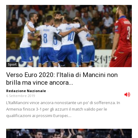
Sport
Verso Euro 2020: l’Italia di Mancini non
brilla ma vince ancora...
Redazione Nazionale
-
6 Settembre 2019
L’ItalMancini vince ancora nonostante un po’ di sofferenza. In
Armenia finisce 3-1 per gli azzurri il match valido per le
qualificazioni ai prossimi Europei....