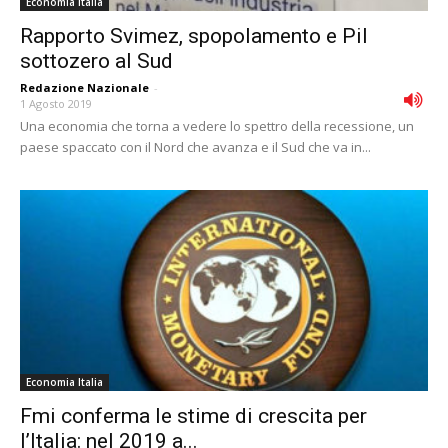
Economia Italia
Rapporto Svimez, spopolamento e Pil
sottozero al Sud
Redazione Nazionale
-
1 Agosto 2019
Una economia che torna a vedere lo spettro della recessione, un
paese spaccato con il Nord che avanza e il Sud che va in...
Economia Italia
Fmi conferma le stime di crescita per
l’Italia: nel 2019 a...