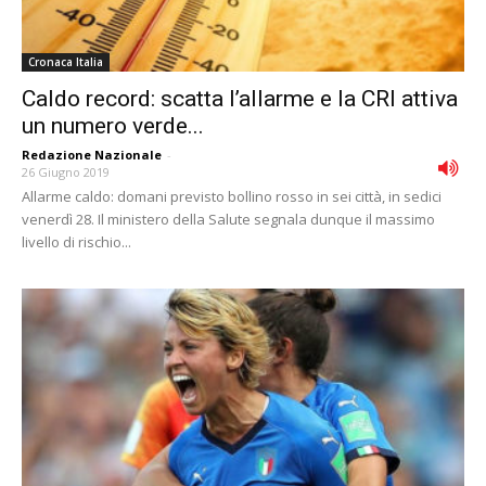
Cronaca Italia
Caldo record: scatta l’allarme e la CRI attiva
un numero verde...
Redazione Nazionale
-
26 Giugno 2019
Allarme caldo: domani previsto bollino rosso in sei città, in sedici
venerdì 28. Il ministero della Salute segnala dunque il massimo
livello di rischio...