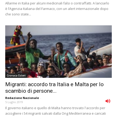
Allarme in Italia per alcuni medicinali falsi o contraffatti. A lanciarlo
è l’Agenzia Italiana del Farmaco, con un alert internazionale dopo
che sono state...
Cronaca Esteri
Migranti: accordo tra Italia e Malta per lo
scambio di persone...
Redazione Nazionale
-
5 Luglio 2019
Il governo italiano e quello di Malta hanno trovato l'accordo per
accogliere i 54 migranti salvati dalla Ong Mediterranea e caricati