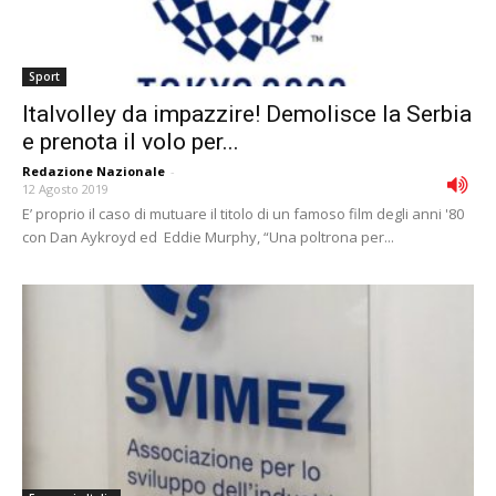
Sport
Italvolley da impazzire! Demolisce la Serbia
e prenota il volo per...
Redazione Nazionale
-
12 Agosto 2019
E’ proprio il caso di mutuare il titolo di un famoso film degli anni '80
con Dan Aykroyd ed Eddie Murphy, “Una poltrona per...