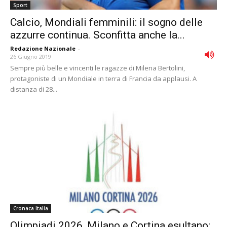
Sport
Calcio, Mondiali femminili: il sogno delle
azzurre continua. Sconfitta anche la...
Redazione Nazionale
-
26 Giugno 2019
Sempre più belle e vincenti le ragazze di Milena Bertolini,
protagoniste di un Mondiale in terra di Francia da applausi. A
distanza di 28...
Cronaca Italia
Olimpiadi 2026, Milano e Cortina esultano: