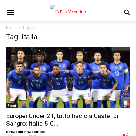
Home
Tags
Italia
Tag: italia
Sport
Europei Under 21, tutto liscio a Castel di
Sangro: Italia 5-0...
Redazione Nazionale
-