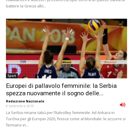
battere la Grecia allo...
Sport
Europei di pallavolo femminile: la Serbia
spezza nuovamente il sogno delle...
Redazione Nazionale
-
8 Settembre 2019
La Serbia rimane tabù per l’Italvolley femminile. Ad Ankara in
Turchia per gli Europei 2020, finisce come al Mondiale: le azzurre si
fermano in...