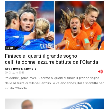
Sport
Finisce ai quarti il grande sogno
dell’Italdonne: azzurre battute dall’Olanda
Redazione Nazionale
-
29 Giugno 2019
Italdonne, game over. Si ferma ai quarti di finale il grande sogno
delle azzurre di Milena Bertolini. A Valenciennes, Italia sconfitta per
2-0 dall’Olanda,...