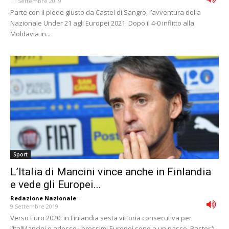
11 Settembre 2019
Parte con il piede giusto da Castel di Sangro, l’avventura della
Nazionale Under 21 agli Europei 2021. Dopo il 4-0 inflitto alla
Moldavia in...
Sport
L’Italia di Mancini vince anche in Finlandia
e vede gli Europei...
Redazione Nazionale
-
9 Settembre 2019
Verso Euro 2020: in Finlandia sesta vittoria consecutiva per
l’ItalMancini e adesso i prossimi Europei sono a un passo. Basterà