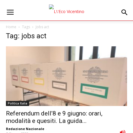
Home
Tags
Jobs act
Tag: jobs act
Politica Italia
Referendum dell’8 e 9 giugno: orari,
modalità e quesiti. La guida...
Redazione Nazionale
-