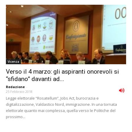
Vicenza
Verso il 4 marzo: gli aspiranti onorevoli si
“sfidano” davanti ad...
Redazione
-
25 Febbraio 2018
Legge elettorale “Rosatellum”, Jobs Act, burocrazia e
digitalizzazione, Valdastico Nord, immigrazione. In una tornata
elettorale quanto mai complessa, quella verso le Politiche del
prossimo...