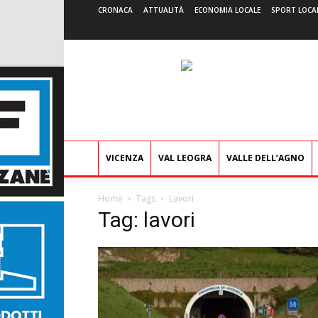
CRONACA
ATTUALITÀ
ECONOMIA LOCALE
SPORT LOCA
VICENZA
VAL LEOGRA
VALLE DELL’AGNO
Home
Tags
Lavori
Tag: lavori