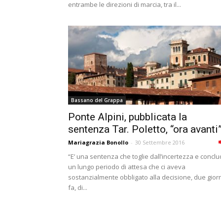
entrambe le direzioni di marcia, tra il...
Bassano del Grappa
Ponte Alpini, pubblicata la
sentenza Tar. Poletto, “ora avanti
Mariagrazia Bonollo
-
30 Settembre 2016
“E’ una sentenza che toglie dall’incertezza e concl
un lungo periodo di attesa che ci aveva
sostanzialmente obbligato alla decisione, due giorn
fa, di...