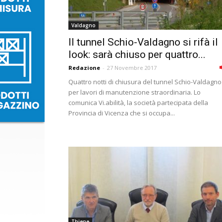
Valdagno
Il tunnel Schio-Valdagno si rifà il
look: sarà chiuso per quattro...
Redazione
-
27 Novembre 2017
Quattro notti di chiusura del tunnel Schio-Valdagno
per lavori di manutenzione straordinaria. Lo
comunica Vi.abilità, la società partecipata della
Provincia di Vicenza che si occupa...
Thiene