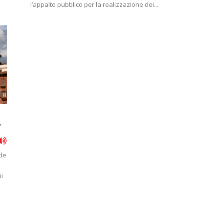
l’appalto pubblico per la realizzazione dei...
”
ude
i