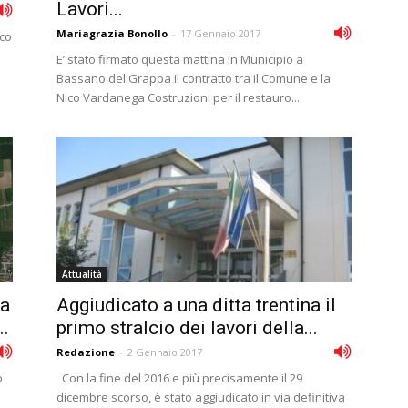
Lavori...
Mariagrazia Bonollo
-
17 Gennaio 2017
ico
E’ stato firmato questa mattina in Municipio a
Bassano del Grappa il contratto tra il Comune e la
Nico Vardanega Costruzioni per il restauro...
Attualità
 a
Aggiudicato a una ditta trentina il
..
primo stralcio dei lavori della...
Redazione
-
2 Gennaio 2017
o
Con la fine del 2016 e più precisamente il 29
dicembre scorso, è stato aggiudicato in via definitiva