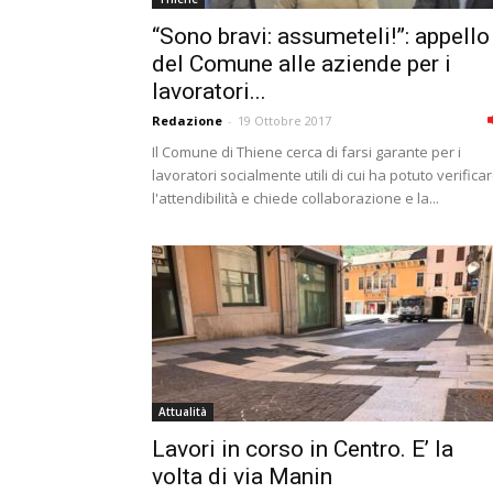
“Sono bravi: assumeteli!”: appello
del Comune alle aziende per i
lavoratori...
Redazione
-
19 Ottobre 2017
Il Comune di Thiene cerca di farsi garante per i
lavoratori socialmente utili di cui ha potuto verifica
l'attendibilità e chiede collaborazione e la...
Attualità
Lavori in corso in Centro. E’ la
volta di via Manin