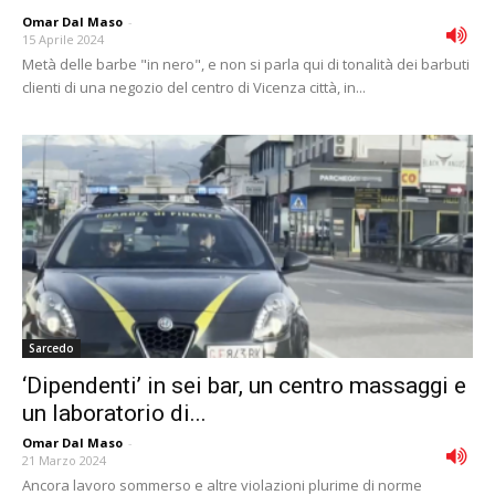
Omar Dal Maso
-
15 Aprile 2024
Metà delle barbe "in nero", e non si parla qui di tonalità dei barbuti
clienti di una negozio del centro di Vicenza città, in...
Sarcedo
‘Dipendenti’ in sei bar, un centro massaggi e
un laboratorio di...
Omar Dal Maso
-
21 Marzo 2024
Ancora lavoro sommerso e altre violazioni plurime di norme