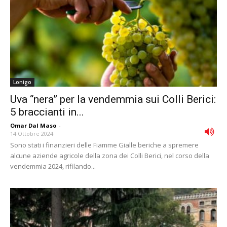
Lonigo
Uva “nera” per la vendemmia sui Colli Berici:
5 braccianti in...
Omar Dal Maso
-
14 Ottobre 2024
Sono stati i finanzieri delle Fiamme Gialle beriche a spremere
alcune aziende agricole della zona dei Colli Berici, nel corso della
vendemmia 2024, rifilando...