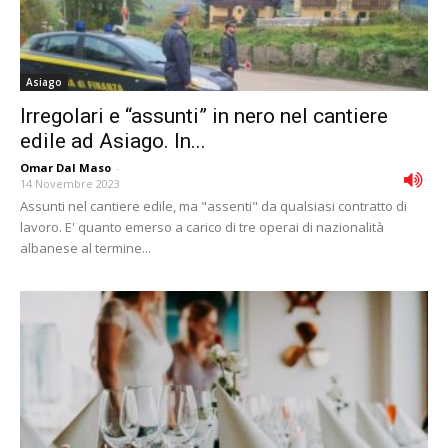
Asiago
Irregolari e “assunti” in nero nel cantiere
edile ad Asiago. In...
Omar Dal Maso
-
14 Novembre 2023
Assunti nel cantiere edile, ma "assenti" da qualsiasi contratto di
lavoro. E' quanto emerso a carico di tre operai di nazionalità
albanese al termine...