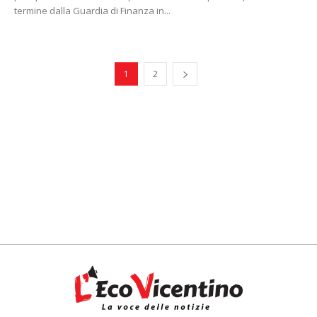
termine dalla Guardia di Finanza in...
1
2