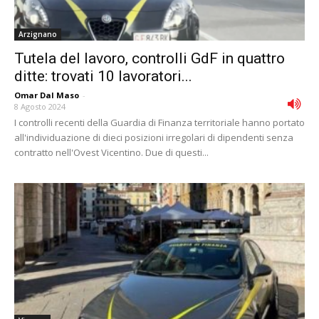
Arzignano
Tutela del lavoro, controlli GdF in quattro
ditte: trovati 10 lavoratori...
Omar Dal Maso
-
8 Agosto 2024
I controlli recenti della Guardia di Finanza territoriale hanno portato
all'individuazione di dieci posizioni irregolari di dipendenti senza
contratto nell'Ovest Vicentino. Due di questi...