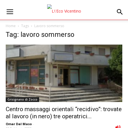
Home
Tags
Lavoro sommerso
Tag: lavoro sommerso
Grisignano di Zocco
Centro massaggi orientali “recidivo”: trovate
al lavoro (in nero) tre operatrici...
Omar Dal Maso
-