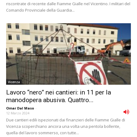
riscontrate di recente dalle Fiamme Gialle nel Vicentino. I militari del
Comando Provinciale della Guardia...
Vicenza
Lavoro “nero” nei cantieri: in 11 per la
manodopera abusiva. Quattro...
Omar Dal Maso
-
12 Marzo 2024
Due cantieri edili ispezionati dai finanzieri delle Fiamme Gialle di
Vicenza scoperchiano ancora una volta una pentola bollente,
quella del lavoro sommerso, con tutte...