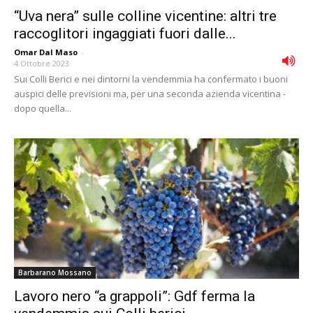
“Uva nera” sulle colline vicentine: altri tre
raccoglitori ingaggiati fuori dalle...
Omar Dal Maso
-
4 Ottobre 2023
Sui Colli Berici e nei dintorni la vendemmia ha confermato i buoni
auspici delle previsioni ma, per una seconda azienda vicentina -
dopo quella...
Barbarano Mossano
Lavoro nero “a grappoli”: Gdf ferma la