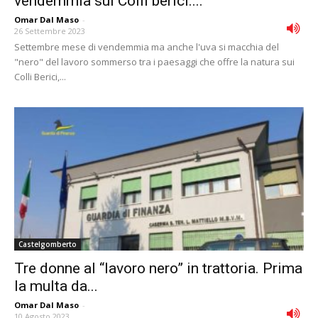
vendemmia sui Colli berici....
Omar Dal Maso
-
26 Settembre 2023
Settembre mese di vendemmia ma anche l'uva si macchia del
"nero" del lavoro sommerso tra i paesaggi che offre la natura sui
Colli Berici,...
Castelgomberto
Tre donne al “lavoro nero” in trattoria. Prima
la multa da...
Omar Dal Maso
-
10 Agosto 2023