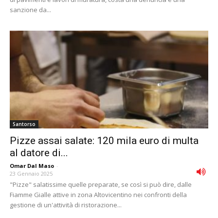
sanzione da...
Santorso
Pizze assai salate: 120 mila euro di multa
al datore di...
Omar Dal Maso
-
23 Gennaio 2025
"Pizze" salatissime quelle preparate, se così si può dire, dalle
Fiamme Gialle attive in zona Altovicentino nei confronti della
gestione di un'attività di ristorazione...