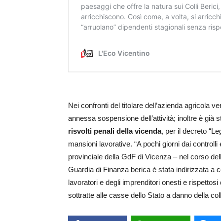
Nei confronti del titolare dell’azienda agricola 
annessa sospensione dell’attività; inoltre è già 
risvolti penali della vicenda
, per il decreto “L
mansioni lavorative. “A pochi giorni dai controll
provinciale della GdF di Vicenza – nel corso del
Guardia di Finanza berica è stata indirizzata a c
lavoratori e degli imprenditori onesti e rispettos
sottratte alle casse dello Stato a danno della colle