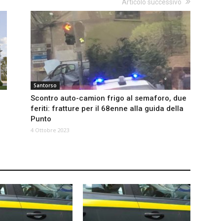
Articolo successivo
Santorso
Scontro auto-camion frigo al semaforo, due
feriti: fratture per il 68enne alla guida della
Punto
4 Ottobre 2023