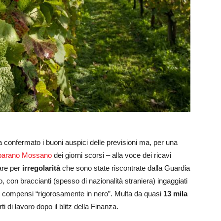
confermato i buoni auspici delle previsioni ma, per una
rbarano Mossano
dei giorni scorsi – alla voce dei ricavi
are per
irregolarità
che sono state riscontrate dalla Guardia
, con braccianti (spesso di nazionalità straniera) ingaggiati
con compensi “rigorosamente in nero”. Multa da quasi
13 mila
i di lavoro dopo il blitz della Finanza.