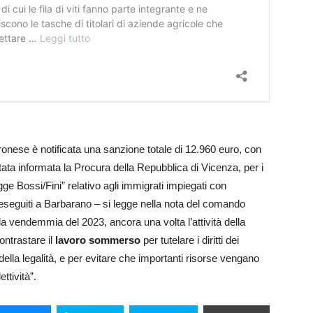
veronese è notificata una sanzione totale di 12.960 euro, con
stata informata la Procura della Repubblica di Vicenza, per i
egge Bossi/Fini” relativo agli immigrati impiegati con
i eseguiti a Barbarano – si legge nella nota del comando
la vendemmia del 2023, ancora una volta l’attività della
ontrastare il
lavoro
sommerso
per tutelare i diritti dei
i della legalità, e per evitare che importanti risorse vengano
ttività”.