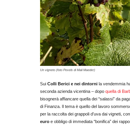
Un vigneto (foto Pexels di Mali Maeder)
Sui
Colli Berici e nei dintorni
la vendemmia ha 
seconda azienda vicentina – dopo
quella di Ba
bisognerà affiancare quella dei “salassi” da pag
di Finanza. Il tema è quello del lavoro sommerso
per la raccolta dei grappoli d’uva dai vigneti, 
euro
e obbligo di immediata “bonifica” dei rapport