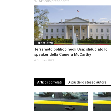
Articolo precedente
Politica Esteri
Terremoto politico negli Usa: sfiduciato lo
speaker della Camera McCarthy
4 Ottobre 2023
Articoli correlati
Di più dello stesso autore