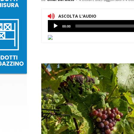
ASCOLTA L'AUDIO
Lettore
00:00
Audio