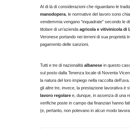
Al di là di considerazioni che riguardano le tradi
manodopera
, le normative del lavoro sono chi
vendemmia vengano “inquadrate” secondo le divers
titolare di un’azienda
agricola e vitivinicola di
Veronese portando nei terreni di sua proprietà tre 
pagamento delle sanzioni.
Tutti e tre di nazionalità
albanese
in questo caso
sul posto dalla Tenenza locale di Noventa Vicent
la natura del loro impiego nella raccolta dell’uva
gli altre tre, invece, la prestazione lavorativa è 
lavoro
regolare
e, dunque, in assenza di una rea
verifiche poste in campo dai finanziari hanno fa
(e, pertanto, non potevano in alcun modo lavorare 