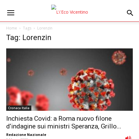
Home
Tags
Lorenzin
Tag: Lorenzin
Cronaca Italia
Inchiesta Covid: a Roma nuovo filone
d’indagine sui ministri Speranza, Grillo...
Redazione Nazionale
-