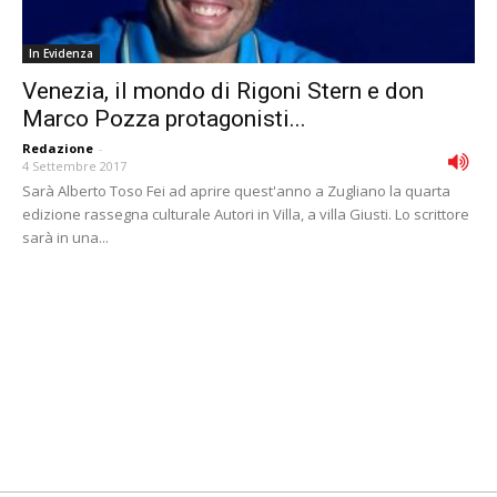
In Evidenza
Venezia, il mondo di Rigoni Stern e don
Marco Pozza protagonisti...
Redazione
-
4 Settembre 2017
Sarà Alberto Toso Fei ad aprire quest'anno a Zugliano la quarta
edizione rassegna culturale Autori in Villa, a villa Giusti. Lo scrittore
sarà in una...