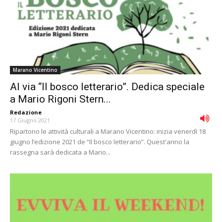
Marano Vicentino
Al via “Il bosco letterario”. Dedica speciale
a Mario Rigoni Stern...
Redazione
-
17 Giugno 2021
Ripartono le attività culturali a Marano Vicentino: inizia venerdì 18
giugno l’edizione 2021 de “Il bosco letterario”. Quest'anno la
rassegna sarà dedicata a Mario...