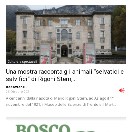
Cultura e spettacoli
Una mostra racconta gli animali “selvatici e
salvifici” di Rigoni Stern,...
Redazione
-
26 Ottobre 2021
A cent'anni dalla nascita di Mario Rigoni Stern, ad Asiago il 1°
novembre del 1921, il Museo delle Scienze di Trento e il Mart...