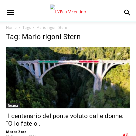
Home
Tags
Mario rigoni Stern
Tag: Mario rigoni Stern
Roana
Il centenario del ponte voluto dalle donne:
“O lo fate o...
Marco Zorzi
-