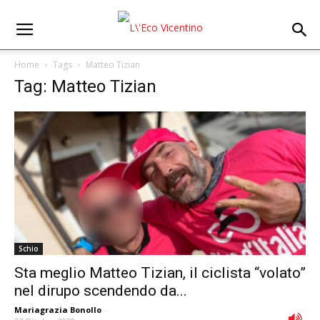
Home
Tags
Matteo Tizian
Tag: Matteo Tizian
Schio
Sta meglio Matteo Tizian, il ciclista “volato”
nel dirupo scendendo da...
Mariagrazia Bonollo
-