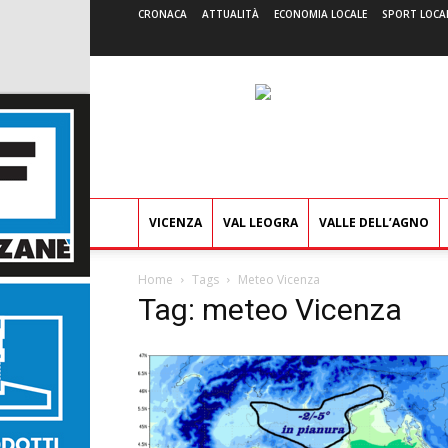
CRONACA
ATTUALITÀ
ECONOMIA LOCALE
SPORT LOCA
VICENZA
VAL LEOGRA
VALLE DELL’AGNO
Home
Tags
Meteo Vicenza
Tag: meteo Vicenza