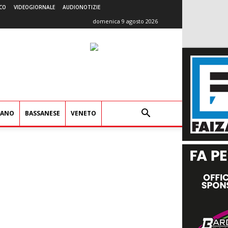
CO
VIDEOGIORNALE
AUDIONOTIZIE
domenica 9 agosto 2026
IANO
BASSANESE
VENETO