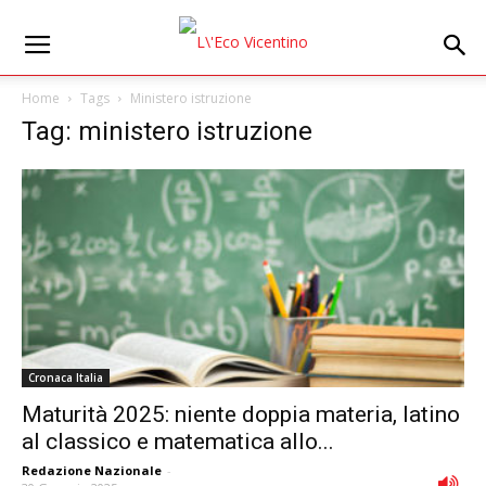
Home
Tags
Ministero istruzione
Tag: ministero istruzione
Cronaca Italia
Maturità 2025: niente doppia materia, latino
al classico e matematica allo...
Redazione Nazionale
-