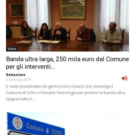
Schio
Banda ultra larga, 250 mila euro dal Comune
per gli interventi...
Redazione
-
3 Gennaio 2019
E' stato presentato nei giorni scorsi il piano che coinvolge il
Comune di Schio e Pasubio Tecnologia per portare la banda ultra
larga in tutto il...