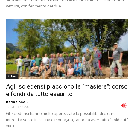
vettura, con ferimento dei due...
Schio
Agli scledensi piacciono le “masiere”: corso
e fondi da tutto esaurito
Redazione
-
12 Ottobre 2021
Gli scledensi hanno molto apprezzato la possibilità di creare
muretti a secco in collina e montagna, tanto da aver fatto "sold out"
sia al...