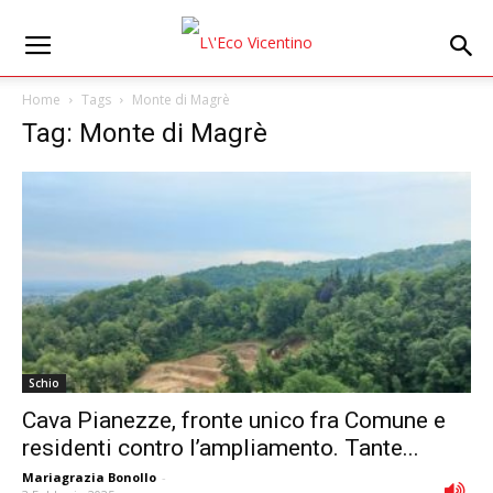
Home
Tags
Monte di Magrè
Tag: Monte di Magrè
Schio
Cava Pianezze, fronte unico fra Comune e
residenti contro l’ampliamento. Tante...
Mariagrazia Bonollo
-