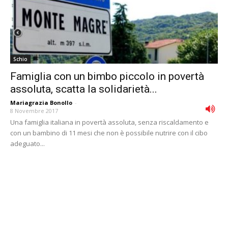
Schio
Famiglia con un bimbo piccolo in povertà
assoluta, scatta la solidarietà...
Mariagrazia Bonollo
-
8 Novembre 2017
Una famiglia italiana in povertà assoluta, senza riscaldamento e
con un bambino di 11 mesi che non è possibile nutrire con il cibo
adeguato...