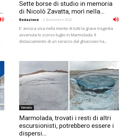
Sette borse di studio in memoria
..
di Nicolò Zavatta, morì nella...
Redazione
-
2 Novembre 2022
E' ancora viva nella mente di tutti la grave tragedia
avvenuta lo scorso luglio in Marmolada. Il
.
distaccamento di un seracco dal ghiacciaio ha...
Veneto
Marmolada, trovati i resti di altri
escursionisti, potrebbero essere i
dispersi...