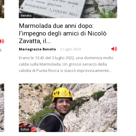
Veneto
i
Marmolada due anni dopo:
l’impegno degli amici di Nicolò
Zavatta, il...
Mariagrazia Bonollo
-
3 Luglio 2024
l
Erano le 13:45 del 3 luglio 2022, una domenica molto
calda sulla Marmolada. Un grosso seracco della
calotta di Punta Rocca si staccò improvvisamente...
Schio