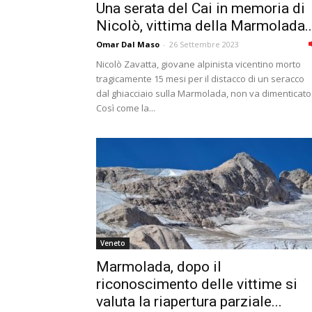
Una serata del Cai in memoria di
Nicolò, vittima della Marmolada..
Omar Dal Maso
-
26 Settembre 2023
Nicolò Zavatta, giovane alpinista vicentino morto
tragicamente 15 mesi per il distacco di un seracco
dal ghiacciaio sulla Marmolada, non va dimenticato
Così come la...
Veneto
Marmolada, dopo il
riconoscimento delle vittime si
valuta la riapertura parziale...