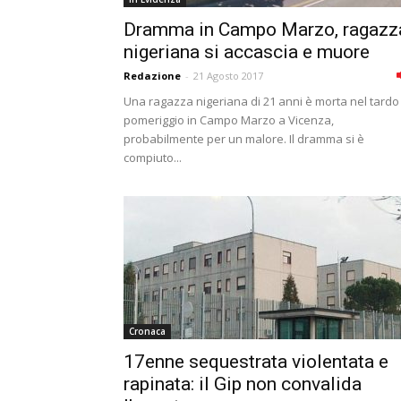
Dramma in Campo Marzo, ragazz
nigeriana si accascia e muore
Redazione
-
21 Agosto 2017
Una ragazza nigeriana di 21 anni è morta nel tardo
pomeriggio in Campo Marzo a Vicenza,
probabilmente per un malore. Il dramma si è
compiuto...
Cronaca
17enne sequestrata violentata e
rapinata: il Gip non convalida