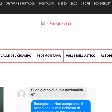
LE
CULTURA E SPETTACOLI
MONTAGNA
METEO
BLOG
STORIE
ECO ENERGETI
L'Eco
Vicentino
VALLE DEL CHIAMPO
PEDEMONTANA
VALLE DELL’ASTICO
ALTOP