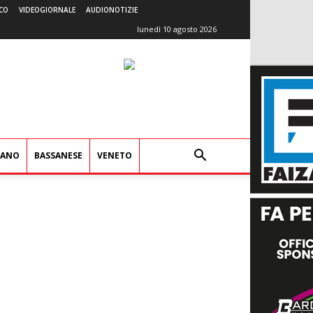
CO
VIDEOGIORNALE
AUDIONOTIZIE
lunedì 10 agosto 2026
IANO
BASSANESE
VENETO