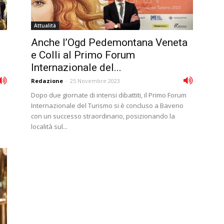
Attualità
Anche l’Ogd Pedemontana Veneta
e Colli al Primo Forum
Internazionale del...
Redazione
-
25 Novembre 2023
Dopo due giornate di intensi dibattiti, il Primo Forum
Internazionale del Turismo si è concluso a Baveno
con un successo straordinario, posizionando la
località sul...