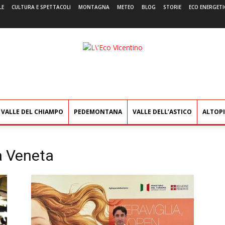
LE
CULTURA E SPETTACOLI
MONTAGNA
METEO
BLOG
STORIE
ECO ENERGETI
L'Eco
Vicentino
VALLE DEL CHIAMPO
PEDEMONTANA
VALLE DELL’ASTICO
ALTOP
 Veneta