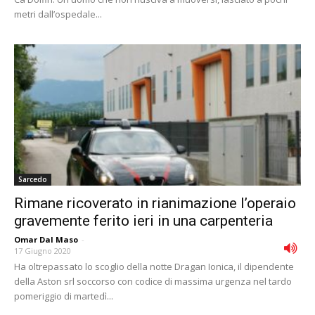
metri dall’ospedale...
Sarcedo
Rimane ricoverato in rianimazione l’operaio
gravemente ferito ieri in una carpenteria
Omar Dal Maso
-
17 Giugno 2020
Ha oltrepassato lo scoglio della notte Dragan Ionica, il dipendente
della Aston srl soccorso con codice di massima urgenza nel tardo
pomeriggio di martedì...