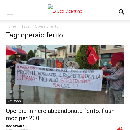
Home
Tags
Operaio ferito
Tag: operaio ferito
Schiavon
Operaio in nero abbandonato ferito: flash
mob per 200
Redazione
-