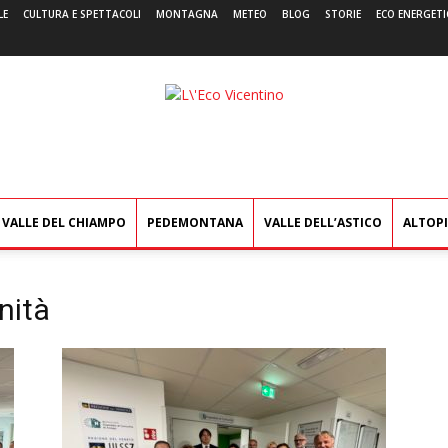
LE
CULTURA E SPETTACOLI
MONTAGNA
METEO
BLOG
STORIE
ECO ENERGETI
L'Eco
Vicentino
VALLE DEL CHIAMPO
PEDEMONTANA
VALLE DELL’ASTICO
ALTOP
nità