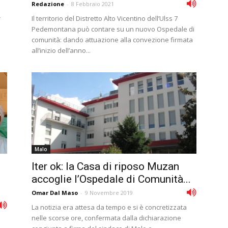
Redazione
-
8 Febbraio 2021
r
Il territorio del Distretto Alto Vicentino dell’Ulss 7
Pedemontana può contare su un nuovo Ospedale di
comunità: dando attuazione alla convezione firmata
all’inizio dell’anno...
Malo
Iter ok: la Casa di riposo Muzan
accoglie l’Ospedale di Comunità...
Omar Dal Maso
-
9 Novembre 2019
La notizia era attesa da tempo e si è concretizzata
nelle scorse ore, confermata dalla dichiarazione