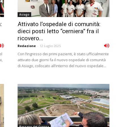
Asiago
:
Attivato l’ospedale di comunità:
dieci posti letto “cerniera” fra il
ricovero...
Redazione
-
12 Luglio 2025
el
Con l’ingresso dei primi pazienti, è stato ufficialmente
i,
attivato due giorni fa il nuovo ospedale di comunità
di Asiago, collocato all’interno del nuovo ospedale...
Bassano del Grappa