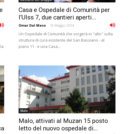
le
Casa e Ospedale di Comunità per
l’Ulss 7, due cantieri aperti...
Omar Dal Maso
-
18 Maggio 2024
Un Ospedale di Comunità che sorgerà in "alto" sulla
struttura di cura esistente del San Bassiano - al
la
piano 11 - e una Casa...
Malo
Malo, attivati al Muzan 15 posto
ca
letto del nuovo ospedale di...