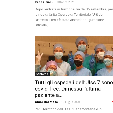
Redazione
-
5 Ottobre 2021
Dopo l’entrata in funzione già dal 15 settembre, pe
la nuova Unità Operativa Territoriale (Urt) del
Distretto 1 ieri c’è stata anche l’inaugurazione
ufficiale,...
Santorso
Tutti gli ospedali dell’Ulss 7 sono
covid-free. Dimessa l’ultima
paziente a...
Omar Dal Maso
-
10 Luglio 2020
Per il territorio dell'Ulss 7 Pedemontana e in