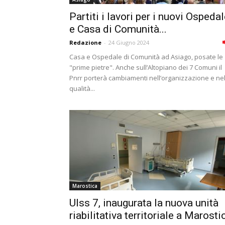
Partiti i lavori per i nuovi Ospeda
e Casa di Comunità...
Redazione
-
24 Giugno 2024
Casa e Ospedale di Comunità ad Asiago, posate le
"prime pietre". Anche sull’Altopiano dei 7 Comuni il
Pnrr porterà cambiamenti nell’organizzazione e nel
qualità...
Marostica
Ulss 7, inaugurata la nuova unità
riabilitativa territoriale a Marosti