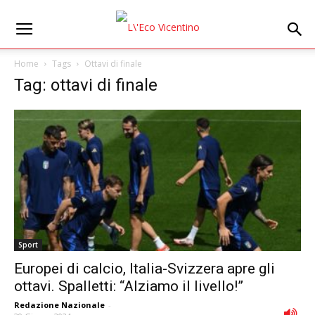
Home
Tags
Ottavi di finale
Tag: ottavi di finale
Sport
Europei di calcio, Italia-Svizzera apre gli
ottavi. Spalletti: “Alziamo il livello!”
Redazione Nazionale
-