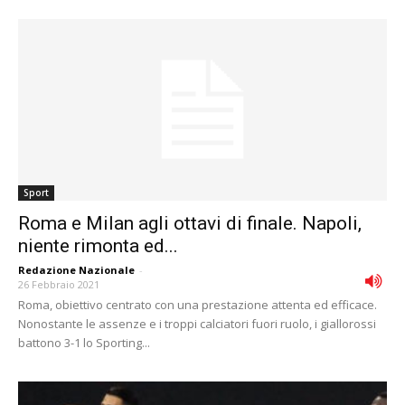
Sport
Roma e Milan agli ottavi di finale. Napoli,
niente rimonta ed...
Redazione Nazionale
-
26 Febbraio 2021
Roma, obiettivo centrato con una prestazione attenta ed efficace.
Nonostante le assenze e i troppi calciatori fuori ruolo, i giallorossi
battono 3-1 lo Sporting...