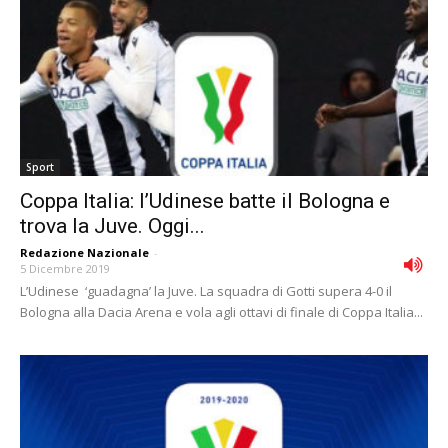
Sport
Coppa Italia: l’Udinese batte il Bologna e
trova la Juve. Oggi...
Redazione Nazionale
-
5 Dicembre 2019
L’Udinese ‘guadagna’ la Juve. La squadra di Gotti supera 4-0 il
Bologna alla Dacia Arena e vola agli ottavi di finale di Coppa Italia...