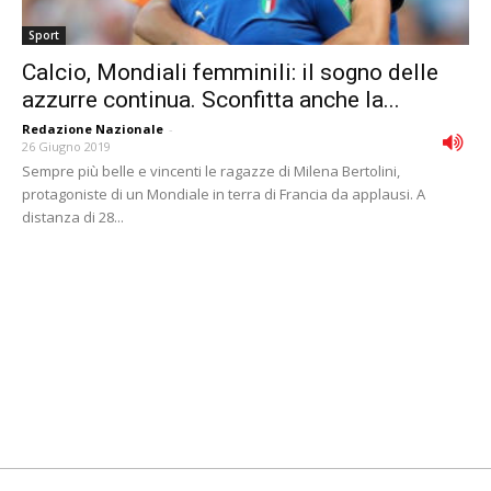
Sport
Calcio, Mondiali femminili: il sogno delle
azzurre continua. Sconfitta anche la...
Redazione Nazionale
-
26 Giugno 2019
Sempre più belle e vincenti le ragazze di Milena Bertolini,
protagoniste di un Mondiale in terra di Francia da applausi. A
distanza di 28...