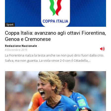
Sport
Coppa Italia: avanzano agli ottavi Fiorentina,
Genoa e Cremonese
Redazione Nazionale
-
4 Dicembre 2019
La Fiorentina rialza la testa anche se non può dirsi fuori dalla crisi.
Salva, ma non guarita. La viola vince 2-0 con il Cittadella,...