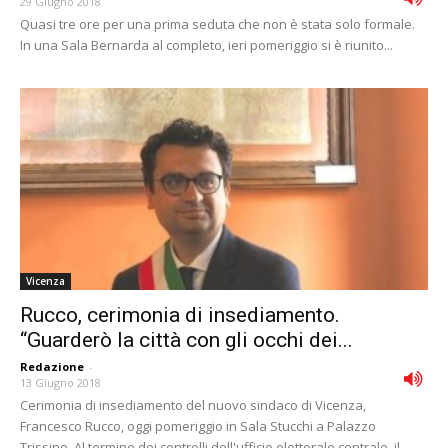
29 Giugno 2018
Quasi tre ore per una prima seduta che non è stata solo formale.
In una Sala Bernarda al completo, ieri pomeriggio si è riunito...
Vicenza
Rucco, cerimonia di insediamento.
“Guarderò la città con gli occhi dei...
Redazione
-
13 Giugno 2018
Cerimonia di insediamento del nuovo sindaco di Vicenza,
Francesco Rucco, oggi pomeriggio in Sala Stucchi a Palazzo
Trissino. Al termine dei controlli dell'ufficio elettorale centrale, il