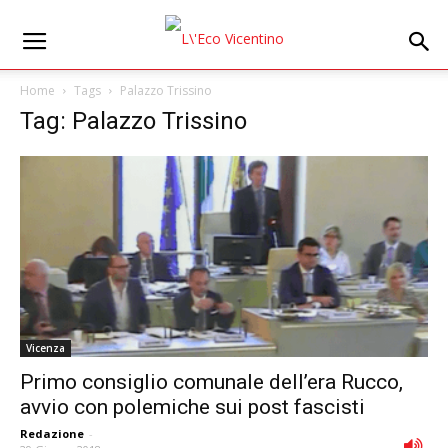
Home
Tags
Palazzo Trissino
Tag: Palazzo Trissino
Vicenza
Primo consiglio comunale dell’era Rucco,
avvio con polemiche sui post fascisti
Redazione
-