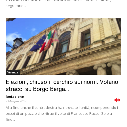
segretario...
Vicenza
Elezioni, chiuso il cerchio sui nomi. Volano
stracci su Borgo Berga...
Redazione
-
7 Maggio 2018
Alla fine anche il centrodestra ha ritrovato l'unità, ricomponendo i
pezzi di un puzzle che ritrae il volto di Francesco Rucco. Solo a
fine...