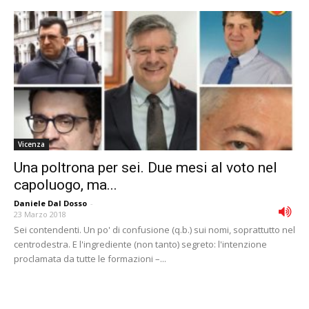
Vicenza
Una poltrona per sei. Due mesi al voto nel
capoluogo, ma...
Daniele Dal Dosso
-
23 Marzo 2018
Sei contendenti. Un po' di confusione (q.b.) sui nomi, soprattutto nel
centrodestra. E l'ingrediente (non tanto) segreto: l'intenzione
proclamata da tutte le formazioni –...