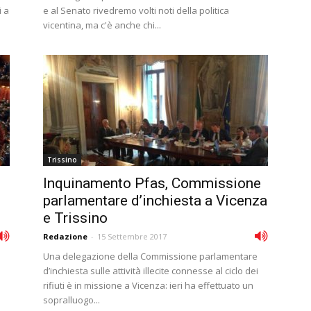
i a
e al Senato rivedremo volti noti della politica
vicentina, ma c'è anche chi...
Trissino
Inquinamento Pfas, Commissione
parlamentare d’inchiesta a Vicenza
e Trissino
Redazione
-
15 Settembre 2017
Una delegazione della Commissione parlamentare
d’inchiesta sulle attività illecite connesse al ciclo dei
rifiuti è in missione a Vicenza: ieri ha effettuato un
sopralluogo...