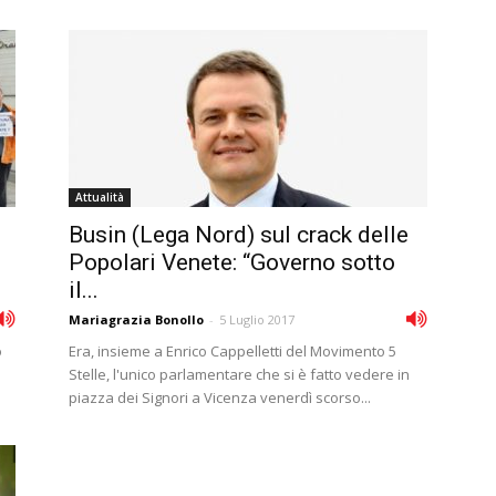
Attualità
Busin (Lega Nord) sul crack delle
Popolari Venete: “Governo sotto
il...
Mariagrazia Bonollo
-
5 Luglio 2017
o
Era, insieme a Enrico Cappelletti del Movimento 5
Stelle, l'unico parlamentare che si è fatto vedere in
piazza dei Signori a Vicenza venerdì scorso...