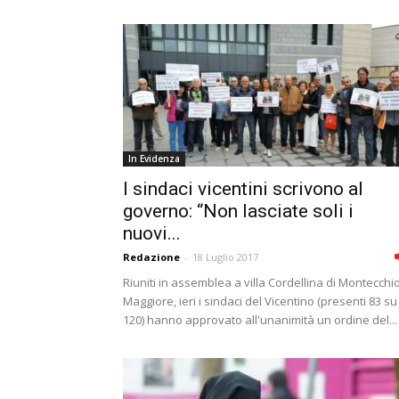
In Evidenza
I sindaci vicentini scrivono al
governo: “Non lasciate soli i
nuovi...
Redazione
-
18 Luglio 2017
Riuniti in assemblea a villa Cordellina di Montecchi
Maggiore, ieri i sindaci del Vicentino (presenti 83 su
120) hanno approvato all'unanimità un ordine del...