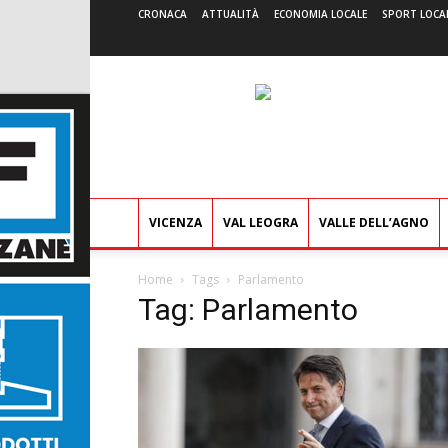
CRONACA
ATTUALITÀ
ECONOMIA LOCALE
SPORT LOCA
VICENZA
VAL LEOGRA
VALLE DELL’AGNO
Home
Tags
Parlamento
Tag: Parlamento