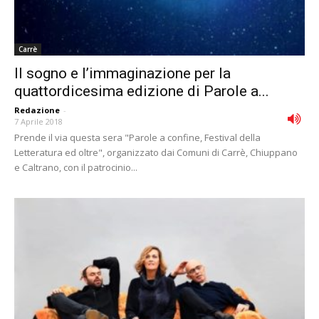
Carrè
Il sogno e l’immaginazione per la
quattordicesima edizione di Parole a...
Redazione
-
7 Aprile 2018
Prende il via questa sera "Parole a confine, Festival della
Letteratura ed oltre", organizzato dai Comuni di Carrè, Chiuppano
e Caltrano, con il patrocinio...