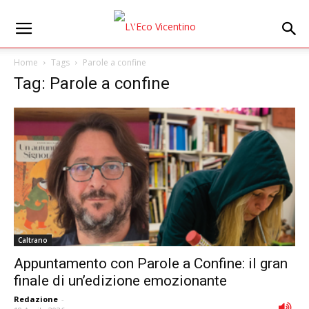
Home
Tags
Parole a confine
Tag: Parole a confine
Caltrano
Appuntamento con Parole a Confine: il gran
finale di un’edizione emozionante
Redazione
-