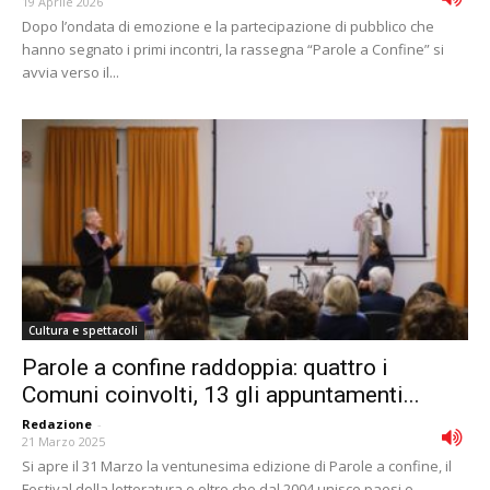
19 Aprile 2026
Dopo l’ondata di emozione e la partecipazione di pubblico che
hanno segnato i primi incontri, la rassegna “Parole a Confine” si
avvia verso il...
Cultura e spettacoli
Parole a confine raddoppia: quattro i
Comuni coinvolti, 13 gli appuntamenti...
Redazione
-
21 Marzo 2025
Si apre il 31 Marzo la ventunesima edizione di Parole a confine, il
Festival della letteratura e oltre che dal 2004 unisce paesi e