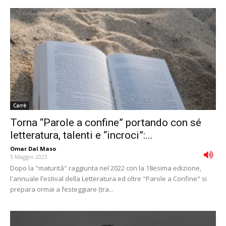
Carrè
Torna “Parole a confine” portando con sé
letteratura, talenti e “incroci”:...
Omar Dal Maso
-
5 Maggio 2023
Dopo la "maturità" raggiunta nel 2022 con la 18esima edizione,
l'annuale Festival della Letteratura ed oltre "Parole a Confine" si
prepara ormai a festeggiare (tra...