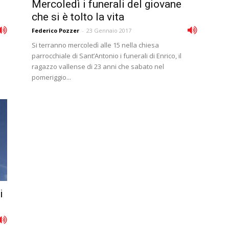
Mercoledì i funerali del giovane
che si è tolto la vita
Federico Pozzer
-
23 Gennaio 2017
Si terranno mercoledì alle 15 nella chiesa
parrocchiale di Sant’Antonio i funerali di Enrico, il
ragazzo vallense di 23 anni che sabato nel
pomeriggio...
i