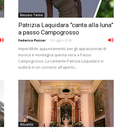
Recoaro Terme
Patrizia Laquidara “canta alla luna”
a passo Campogrosso
Federico Pozzer
-
14 Luglio 2018
Imperdibile appuntamento per gli appassionati di
musica e montagna questa sera a Passo
Campogrosso. La cantante Patrizia Laquidara si
esibirà in un concerto all'aperto...
Attualità