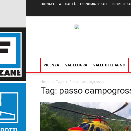
CRONACA
ATTUALITÀ
ECONOMIA LOCALE
SPORT LOCA
VICENZA
VAL LEOGRA
VALLE DELL’AGNO
Home
Tags
Passo campogrosso
Tag: passo campogros