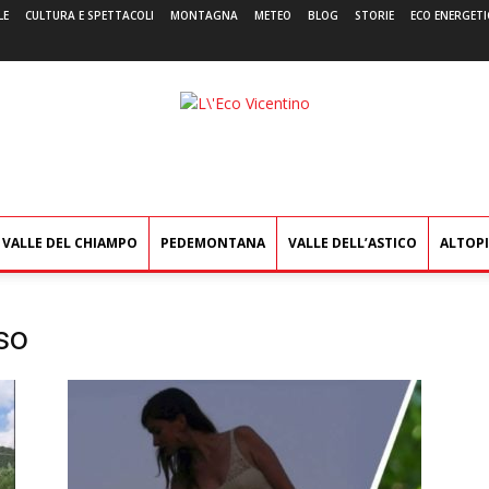
LE
CULTURA E SPETTACOLI
MONTAGNA
METEO
BLOG
STORIE
ECO ENERGETI
L'Eco
Vicentino
VALLE DEL CHIAMPO
PEDEMONTANA
VALLE DELL’ASTICO
ALTOP
so