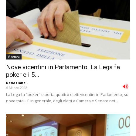
Vicenza
Nove vicentini in Parlamento. La Lega fa
poker e i 5...
Redazione
-
6 Marzo 2018
La Lega fa "poker" e porta quattro eletti vicentini in Parlamento, su
nove totali. E in generale, degli eletti a Camera e Senato nei...