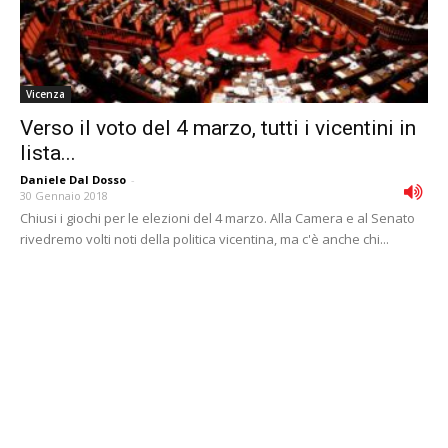
Vicenza
Verso il voto del 4 marzo, tutti i vicentini in
lista...
Daniele Dal Dosso
-
30 Gennaio 2018
Chiusi i giochi per le elezioni del 4 marzo. Alla Camera e al Senato
rivedremo volti noti della politica vicentina, ma c'è anche chi...