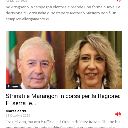
12 Marzo 2026
Ad Arzignano la campagna elettorale prende una forma nuova. La
decisione di Forza Italia di sostenere Riccardo Masiero non è un
semplice allargamento di...
Thiene
Strinati e Marangon in corsa per la Regione:
FI serra le...
Marco Zorzi
-
21 Ottobre 2025
Era nell’aria, ma ora è ufficiale: il Circolo di Forza Italia di Thiene ha
annunciato con “grande soddisfazione” la presentazione delle