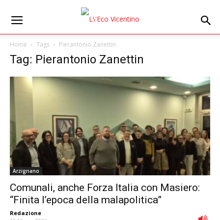
Home
Tags
Pierantonio Zanettin
Tag: Pierantonio Zanettin
Arzignano
Comunali, anche Forza Italia con Masiero:
“Finita l’epoca della malapolitica”
Redazione
-