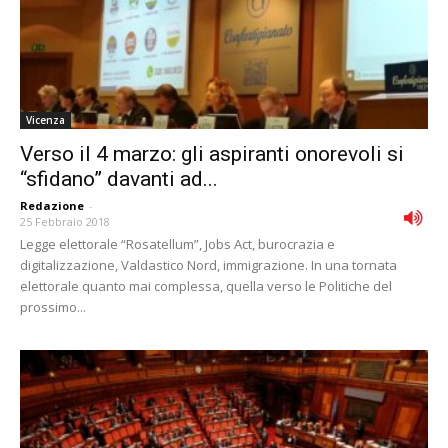
Vicenza
Verso il 4 marzo: gli aspiranti onorevoli si
“sfidano” davanti ad...
Redazione
-
25 Febbraio 2018
Legge elettorale “Rosatellum”, Jobs Act, burocrazia e
digitalizzazione, Valdastico Nord, immigrazione. In una tornata
elettorale quanto mai complessa, quella verso le Politiche del
prossimo...