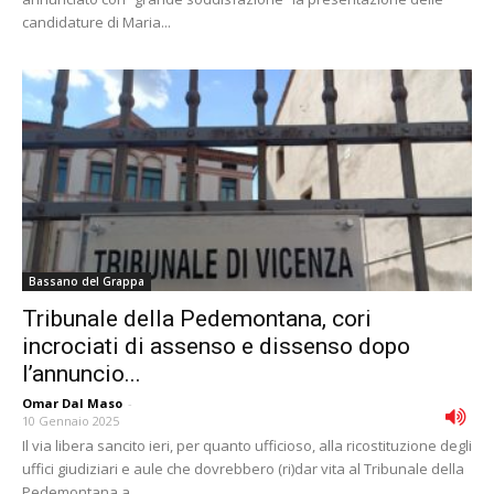
candidature di Maria...
Bassano del Grappa
Tribunale della Pedemontana, cori
incrociati di assenso e dissenso dopo
l’annuncio...
Omar Dal Maso
-
10 Gennaio 2025
Il via libera sancito ieri, per quanto ufficioso, alla ricostituzione degli
uffici giudiziari e aule che dovrebbero (ri)dar vita al Tribunale della
Pedemontana a...