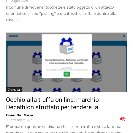
31 Luglio 2026
Il Comune di Piovene Rocchette è stato oggetto di un attacco
informatico di tipo "pishing" e ora il rischio truffa è dentro alla
casella...
Cronaca
Occhio alla truffa on line: marchio
Decathlon sfruttato per tendere la...
Omar Dal Maso
-
8 Settembre 2021
E' ormai da qualche settimana che l'allerta truffa è stata lanciata
proprio sulla rete (web), ma ugualmente anche qualche vicentino