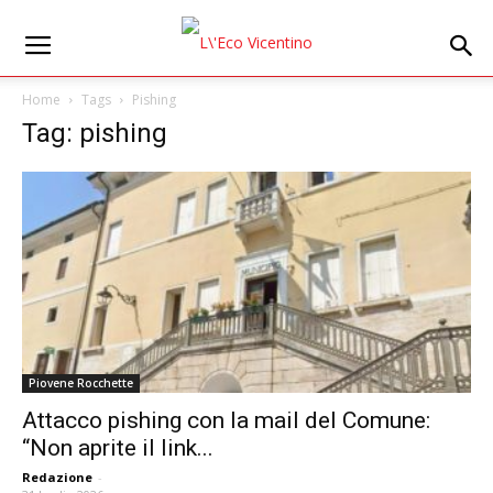
Home
Tags
Pishing
Tag: pishing
Piovene Rocchette
Attacco pishing con la mail del Comune:
“Non aprite il link...
Redazione
-