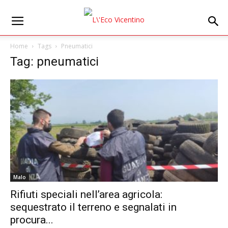
Home
Tags
Pneumatici
Tag: pneumatici
Malo
Rifiuti speciali nell’area agricola:
sequestrato il terreno e segnalati in
procura...