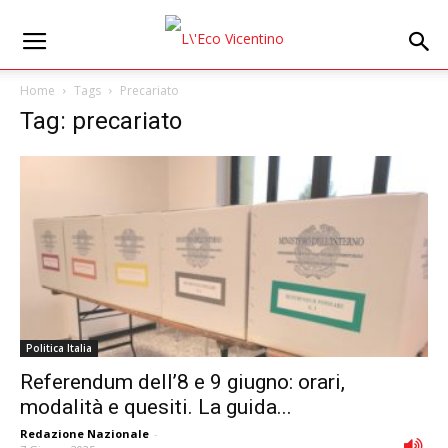
Home
Tags
Precariato
Tag: precariato
Politica Italia
Referendum dell’8 e 9 giugno: orari,
modalità e quesiti. La guida...
Redazione Nazionale
-