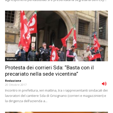
Vicenza
Protesta dei corrieri Sda: “Basta con il
precariato nella sede vicentina”
Redazione
-
20 Ottobre 2017
Incontro in prefettura, ieri mattina, tra i rappresentanti sindacali dei
lavoratori del cantiere Sda di Grisignano (corrieri e magazzinieri) e
la dirigenza dell’azienda a...