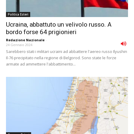
Politica Esteri
Ucraina, abbattuto un velivolo russo. A
bordo forse 64 prigionieri
Redazione Nazionale
-
24 Gennaio 2024
Sarebbero stati i militari ucraini ad abbattere l'aereo russo Ilyushin
Il-76 precipitato nella regione di Belgorod. Sono state le forze
armate ad ammettere l'abbattimento...