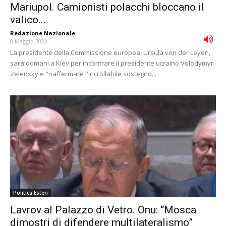
Mariupol. Camionisti polacchi bloccano il
valico...
Redazione Nazionale
-
8 Maggio 2023
La presidente della Commissione europea, Ursula von der Leyen,
sarà domani a Kiev per incontrare il presidente ucraino Volodymyr
Zelensky e "riaffermare l'incrollabile sostegno...
Politica Esteri
Lavrov al Palazzo di Vetro. Onu: “Mosca
dimostri di difendere multilateralismo”