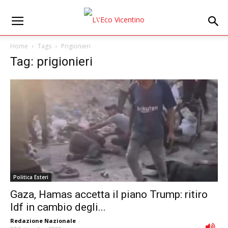
Home
Tags
Prigionieri
Tag: prigionieri
Politica Esteri
Gaza, Hamas accetta il piano Trump: ritiro
Idf in cambio degli...
Redazione Nazionale
-