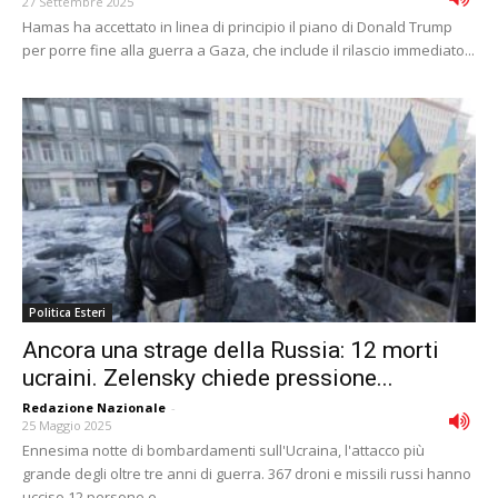
27 Settembre 2025
Hamas ha accettato in linea di principio il piano di Donald Trump
per porre fine alla guerra a Gaza, che include il rilascio immediato...
Politica Esteri
Ancora una strage della Russia: 12 morti
ucraini. Zelensky chiede pressione...
Redazione Nazionale
-
25 Maggio 2025
Ennesima notte di bombardamenti sull'Ucraina, l'attacco più
grande degli oltre tre anni di guerra. 367 droni e missili russi hanno
ucciso 12 persone e...