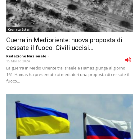
Cronaca Esteri
Guerra in Medioriente: nuova proposta di
cessate il fuoco. Civili uccisi...
Redazione Nazionale
-
15 Marzo 2024
La guerra in Medio Oriente tra Israele e Hamas giunge al giorno
161. Hamas ha presentato ai mediatori una proposta di cessate il
fuoco...