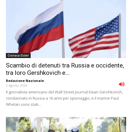
Cronaca Esteri
Scambio di detenuti tra Russia e occidente,
tra loro Gershkovich e...
Redazione Nazionale
-
2 Agosto 2024
Il giornalista americano del Wall Street Journal Ewan Gershkovich,
condannato in Russia a 16 anni per spionaggio, e il marine Paul
Whelan sono stati...