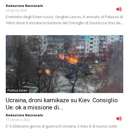
Redazione Nazionale
-
24 Aprile 2023
Il ministro degli Esteri russo, Serghei Lavrov, è arrivato al Palazzo di
Vetro dove è iniziata la riunione del Consiglio di Sicurezza Onu da...
Politica Esteri
Ucraina, droni kamikaze su Kiev. Consiglio
Ue: ok a missione di...
Redazione Nazionale
-
17 Ottobre 2022
E' il 236esimo giorno di guerra in Ucraina. E Kiev è di nuovo sotto