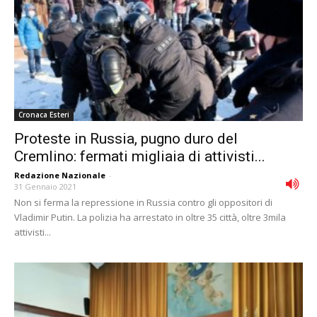
Cronaca Esteri
Proteste in Russia, pugno duro del
Cremlino: fermati migliaia di attivisti...
Redazione Nazionale
-
31 Gennaio 2021
Non si ferma la repressione in Russia contro gli oppositori di
Vladimir Putin. La polizia ha arrestato in oltre 35 città, oltre 3mila
attivisti...