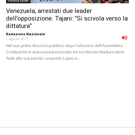
Politica Esteri
Venezuela, arrestati due leader
dell’opposizione. Tajani: “Si scivola verso la
dittatura”
Redazione Nazionale
-
1 Agosto 2017
Nel suo primo discorso pubblico dopo l'elezione dell'Assemblea
Costituente lo aveva preannunciato ed ora Nicolas Maduro tiene
fede alle sue parole: Leopoldo Lopez e...