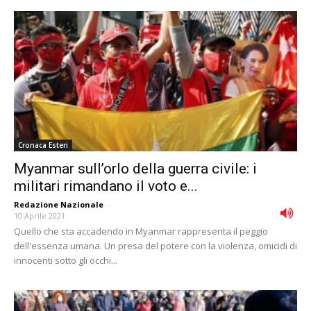
Cronaca Esteri
Myanmar sull’orlo della guerra civile: i
militari rimandano il voto e...
Redazione Nazionale
-
10 Aprile 2021
Quello che sta accadendo in Myanmar rappresenta il peggio
dell'essenza umana. Un presa del potere con la violenza, omicidi di
innocenti sotto gli occhi...