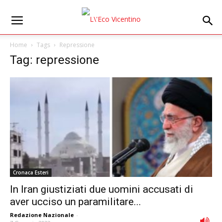
Home
Tags
Repressione
Tag: repressione
Cronaca Esteri
In Iran giustiziati due uomini accusati di
aver ucciso un paramilitare...
Redazione Nazionale
-