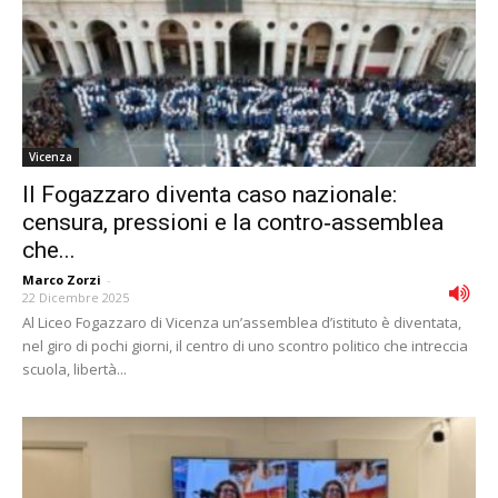
Vicenza
Il Fogazzaro diventa caso nazionale:
censura, pressioni e la contro‑assemblea
che...
Marco Zorzi
-
22 Dicembre 2025
Al Liceo Fogazzaro di Vicenza un’assemblea d’istituto è diventata,
nel giro di pochi giorni, il centro di uno scontro politico che intreccia
scuola, libertà...