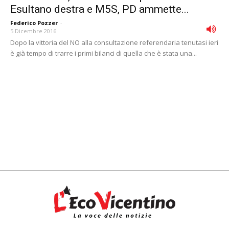
Esultano destra e M5S, PD ammette...
Federico Pozzer
-
5 Dicembre 2016
Dopo la vittoria del NO alla consultazione referendaria tenutasi ieri
è già tempo di trarre i primi bilanci di quella che è stata una...