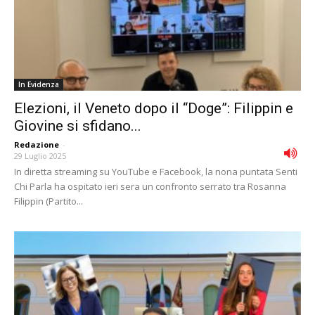
In Evidenza
Elezioni, il Veneto dopo il “Doge”: Filippin e
Giovine si sfidano...
Redazione
-
29 Luglio 2025
In diretta streaming su YouTube e Facebook, la nona puntata Senti
Chi Parla ha ospitato ieri sera un confronto serrato tra Rosanna
Filippin (Partito...