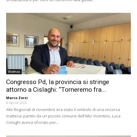
Vicenza
Congresso Pd, la provincia si stringe
attorno a Cislaghi: “Torneremo fra...
Marco Zorzi
-
8 Aprile 2026
Alle Regionali di novembre era stato il simbolo di una rincorsa
inattesa: partito da un piccolo comune dell’Alto Vicentino, Luca
Cislaghi aveva sfiorato per...