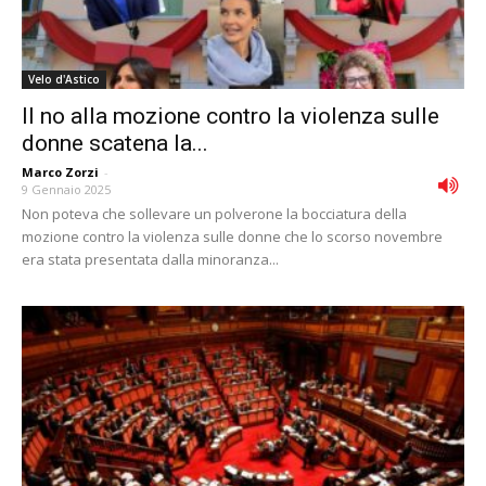
Velo d'Astico
Il no alla mozione contro la violenza sulle
donne scatena la...
Marco Zorzi
-
9 Gennaio 2025
Non poteva che sollevare un polverone la bocciatura della
mozione contro la violenza sulle donne che lo scorso novembre
era stata presentata dalla minoranza...