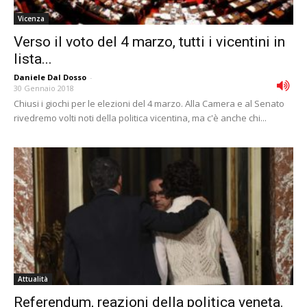
Vicenza
Verso il voto del 4 marzo, tutti i vicentini in
lista...
Daniele Dal Dosso
-
30 Gennaio 2018
Chiusi i giochi per le elezioni del 4 marzo. Alla Camera e al Senato
rivedremo volti noti della politica vicentina, ma c'è anche chi...
Attualità
Referendum, reazioni della politica veneta.