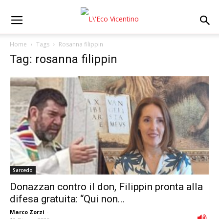
Home
Tags
Rosanna filippin
Tag: rosanna filippin
Sarcedo
Donazzan contro il don, Filippin pronta alla
difesa gratuita: “Qui non...
Marco Zorzi
-