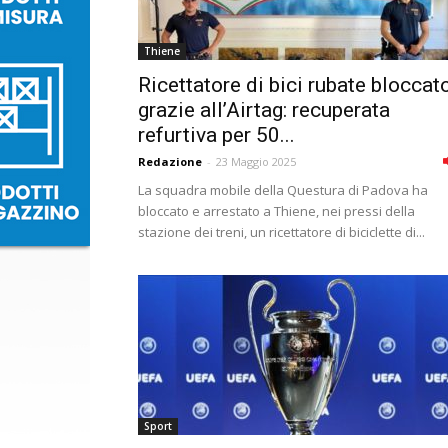
Thiene
Ricettatore di bici rubate bloccat
grazie all’Airtag: recuperata
refurtiva per 50...
Redazione
-
23 Maggio 2025
La squadra mobile della Questura di Padova ha
bloccato e arrestato a Thiene, nei pressi della
stazione dei treni, un ricettatore di biciclette di...
Sport