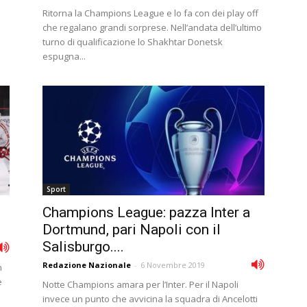
Ritorna la Champions League e lo fa con dei play off
che regalano grandi sorprese. Nell’andata dell’ultimo
turno di qualificazione lo Shakhtar Donetsk
espugna...
Sport
Champions League: pazza Inter a
Dortmund, pari Napoli con il
Salisburgo....
Redazione Nazionale
-
6 Novembre 2019
n
e
Notte Champions amara per l’Inter. Per il Napoli
invece un punto che avvicina la squadra di Ancelotti