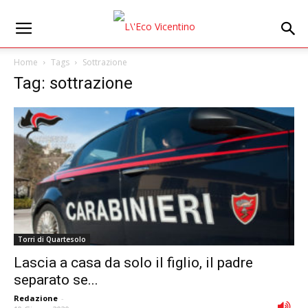
Home
Tags
Sottrazione
Tag: sottrazione
Torri di Quartesolo
Lascia a casa da solo il figlio, il padre
separato se...
Redazione
-