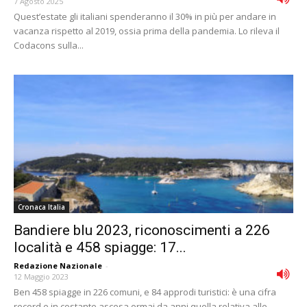
7 Agosto 2025
Quest’estate gli italiani spenderanno il 30% in più per andare in
vacanza rispetto al 2019, ossia prima della pandemia. Lo rileva il
Codacons sulla...
Cronaca Italia
Bandiere blu 2023, riconoscimenti a 226
località e 458 spiagge: 17...
Redazione Nazionale
-
12 Maggio 2023
Ben 458 spiagge in 226 comuni, e 84 approdi turistici: è una cifra
record e in costante ascesa ormai da anni quella relativa alle...