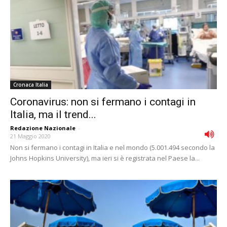
Cronaca Italia
Coronavirus: non si fermano i contagi in
Italia, ma il trend...
Redazione Nazionale
-
21 Maggio 2020
Non si fermano i contagi in Italia e nel mondo (5.001.494 secondo la
Johns Hopkins University), ma ieri si è registrata nel Paese la...