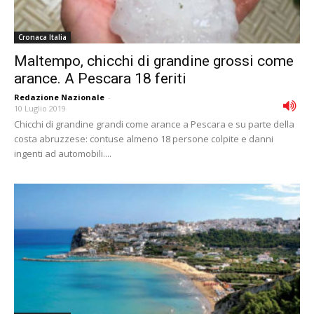
Cronaca Italia
Maltempo, chicchi di grandine grossi come
arance. A Pescara 18 feriti
Redazione Nazionale
-
10 Luglio 2019
Chicchi di grandine grandi come arance a Pescara e su parte della
costa abruzzese: contuse almeno 18 persone colpite e danni
ingenti ad automobili....