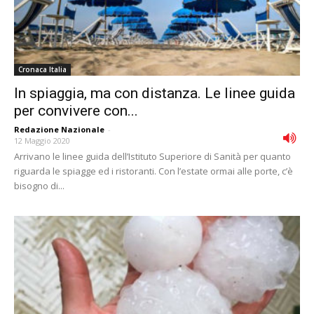
Cronaca Italia
In spiaggia, ma con distanza. Le linee guida
per convivere con...
Redazione Nazionale
-
12 Maggio 2020
Arrivano le linee guida dell’Istituto Superiore di Sanità per quanto
riguarda le spiagge ed i ristoranti. Con l’estate ormai alle porte, c’è
bisogno di...