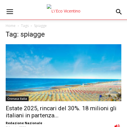
Home
Tags
Spiagge
Tag: spiagge
Cronaca Italia
Estate 2025, rincari del 30%. 18 milioni gli
italiani in partenza...
Redazione Nazionale
-