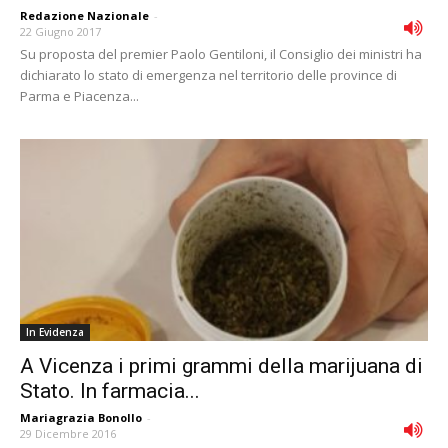
Redazione Nazionale
-
22 Giugno 2017
Su proposta del premier Paolo Gentiloni, il Consiglio dei ministri ha
dichiarato lo stato di emergenza nel territorio delle province di
Parma e Piacenza...
In Evidenza
A Vicenza i primi grammi della marijuana di
Stato. In farmacia...
Mariagrazia Bonollo
-
29 Dicembre 2016