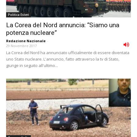
Politica Esteri
La Corea del Nord annuncia: “Siamo una
potenza nucleare”
Redazione Nazionale
-
29 Novembre 2017
La Corea del Nord ha annunciato ufficialmente di essere diventata
uno Stato nucleare. L'annuncio, fatto attraverso la tv di Stato,
giunge in seguito all'ultimo...