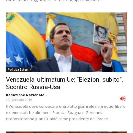
Politica Esteri
Venezuela: ultimatum Ue: “Elezioni subito”.
Scontro Russia-Usa
Redazione Nazionale
-
26 Gennaio 2019
Il Venezuela deve convocare entro otto giorni elezioni eque, libere
e democratiche altrimenti Francia, Spagna e Germania
riconosceranno Juan Guaidò come presidente del Paese...