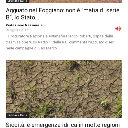
Cronaca Italia
Agguato nel Foggiano: non è “mafia di serie
B”, lo Stato...
Redazione Nazionale
-
10 Agosto 2017
Il Procuratore Nazionale Antimafia Franco Roberti, ospite della
trasmissione '6 su Radio 1' della Rai, commenta l'agguato di ieri
nelle campagne di San Marco...
Cronaca Italia
Siccità: è emergenza idrica in molte regioni