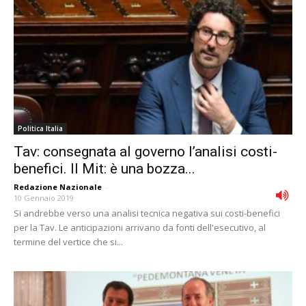
Politica Italia
Tav: consegnata al governo l’analisi costi-
benefici. Il Mit: è una bozza...
Redazione Nazionale
-
10 Gennaio 2019
Si andrebbe verso una analisi tecnica negativa sui costi-benefici
per la Tav. Le anticipazioni arrivano da fonti dell'esecutivo, al
termine del vertice che si...