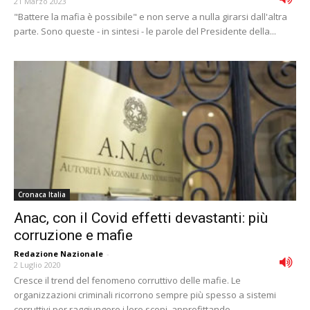
21 Marzo 2023
"Battere la mafia è possibile" e non serve a nulla girarsi dall'altra
parte. Sono queste - in sintesi - le parole del Presidente della...
Cronaca Italia
Anac, con il Covid effetti devastanti: più
corruzione e mafie
Redazione Nazionale
-
2 Luglio 2020
Cresce il trend del fenomeno corruttivo delle mafie. Le
organizzazioni criminali ricorrono sempre più spesso a sistemi
corruttivi per raggiungere i loro scopi, approfittando...