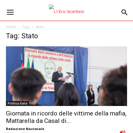
Home
Tags
Stato
Tag: Stato
Politica Italia
Giornata in ricordo delle vittime della mafia,
Mattarella da Casal di...
Redazione Nazionale
-